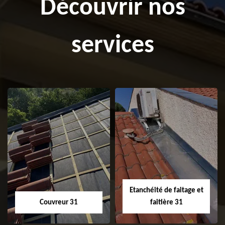
Découvrir nos
services
Etanchéité de faitage et
Couvreur 31
faitière 31