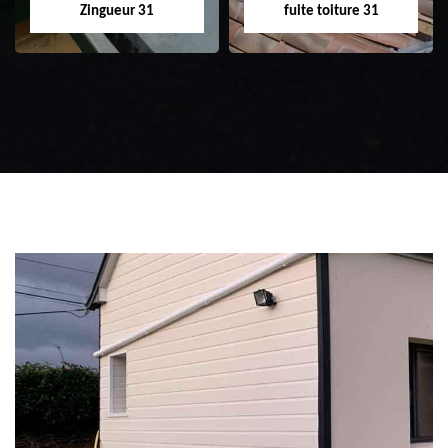
Zingueur 31
fuite toiture 31
Zingueur 31
Intervention
d'urgence fuite
toiture 31