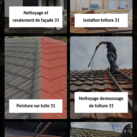
Velux 31
Nettoyage et
ravalement de façade 31
Isolation toiture 31
Nettoyage et
Isolation toiture 31
ravalement de
façade 31
Nettoyage demoussage
Peinture sur tuile 31
de toiture 31