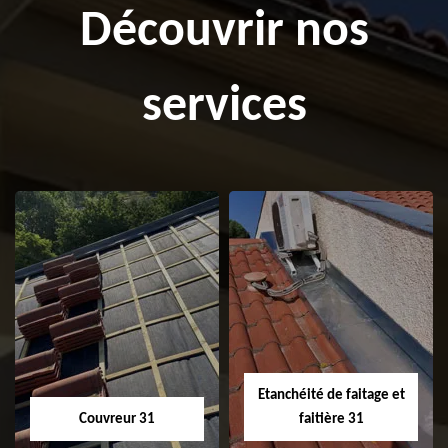
Découvrir nos
services
Etanchéité de faitage et
Couvreur 31
faitière 31