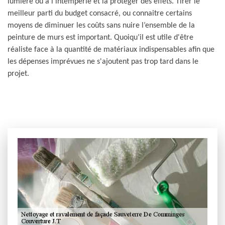
lumière ou à l’intempérie et la protéger des effets. Tirer le
meilleur parti du budget consacré, ou connaitre certains
moyens de diminuer les coûts sans nuire l’ensemble de la
peinture de murs est important. Quoiqu’il est utile d'être
réaliste face à la quantité de matériaux indispensables afin que
les dépenses imprévues ne s'ajoutent pas trop tard dans le
projet.