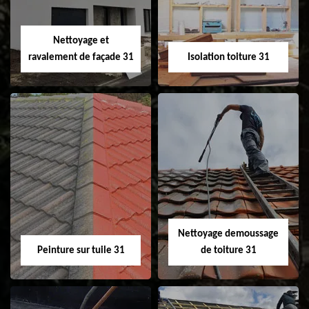
fenêtre de toit et
Velux 31
Nettoyage et
ravalement de façade 31
Isolation toiture 31
Nettoyage et
Isolation toiture 31
ravalement de
façade 31
Nettoyage demoussage
Peinture sur tuile 31
de toiture 31