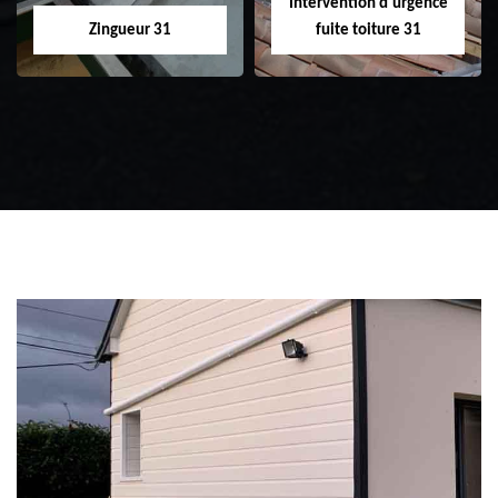
Intervention d'urgence
Zingueur 31
fuite toiture 31
Zingueur 31
Intervention
d'urgence fuite
toiture 31