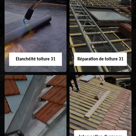
Peinture sur tuile
Nettoyage
31
demoussage de
toiture 31
Etanchéité toiture 31
Réparation de toiture 31
Etanchéité toiture
Réparation de
31
toiture 31