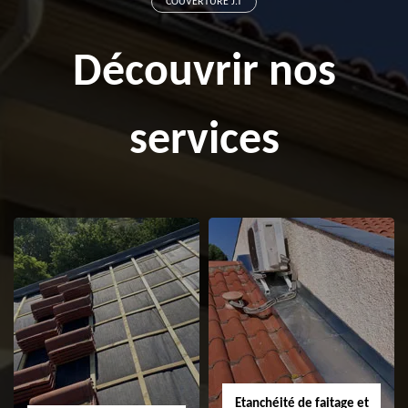
COUVERTURE J.T
Découvrir nos
services
Etanchéité de faitage et