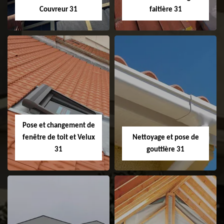
Couvreur 31
faitière 31
Couvreur 31
Etanchéité de
faitage et faitière
31
Pose et changement de
fenêtre de toit et Velux
Nettoyage et pose de
31
gouttière 31