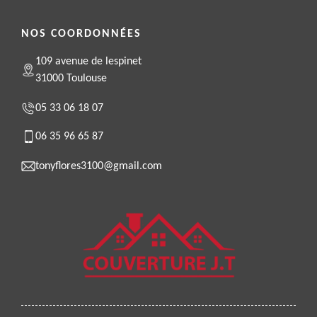
NOS COORDONNÉES
109 avenue de lespinet
31000 Toulouse
05 33 06 18 07
06 35 96 65 87
tonyflores3100@gmail.com