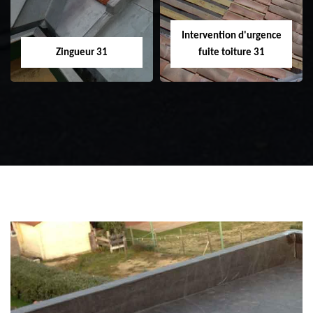
Intervention d'urgence
Zingueur 31
fuite toiture 31
Zingueur 31
Intervention
d'urgence fuite
toiture 31