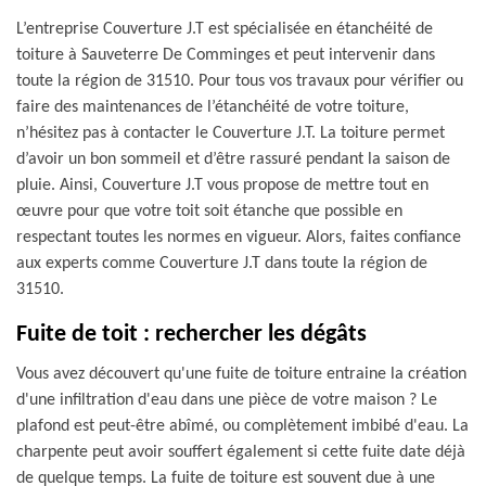
L’entreprise Couverture J.T est spécialisée en étanchéité de
toiture à Sauveterre De Comminges et peut intervenir dans
toute la région de 31510. Pour tous vos travaux pour vérifier ou
faire des maintenances de l’étanchéité de votre toiture,
n’hésitez pas à contacter le Couverture J.T. La toiture permet
d’avoir un bon sommeil et d’être rassuré pendant la saison de
pluie. Ainsi, Couverture J.T vous propose de mettre tout en
œuvre pour que votre toit soit étanche que possible en
respectant toutes les normes en vigueur. Alors, faites confiance
aux experts comme Couverture J.T dans toute la région de
31510.
Fuite de toit : rechercher les dégâts
Vous avez découvert qu'une fuite de toiture entraine la création
d'une infiltration d'eau dans une pièce de votre maison ? Le
plafond est peut-être abîmé, ou complètement imbibé d'eau. La
charpente peut avoir souffert également si cette fuite date déjà
de quelque temps. La fuite de toiture est souvent due à une