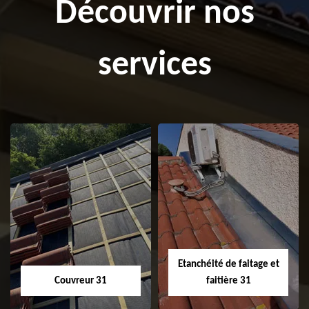
Découvrir nos
services
Etanchéité de faitage et
Couvreur 31
faitière 31