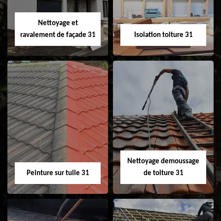
Velux 31
Nettoyage et
ravalement de façade 31
Isolation toiture 31
Nettoyage et
Isolation toiture 31
ravalement de
façade 31
Nettoyage demoussage
Peinture sur tuile 31
de toiture 31