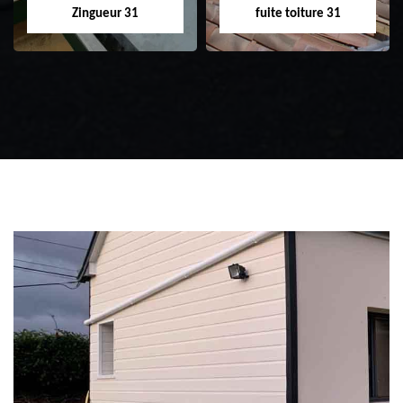
Zingueur 31
fuite toiture 31
Zingueur 31
Intervention
d'urgence fuite
toiture 31