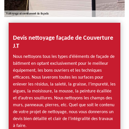
Devis nettoyage façade de Couverture
J.T
Nous nettoyons tous les types d’éléments de façade de
bâtiment en optant exclusivement pour le meilleur
équipement, les bons ouvriers et les techniques
efficaces. Nous laverons toutes les surfaces pour
enlever les résidus, la saleté, la graisse, l’impureté, les
algues, la moisissure, la mousse, la peinture écaillée
et d’autres souillures. Nous nettoyons les champs des
murs, panneaux, pierres, etc. Quel que soit le contenu
de votre projet de nettoyage, nous vous donnerons un
devis bien détaillé et clair de l’intégralité des travaux
à faire.