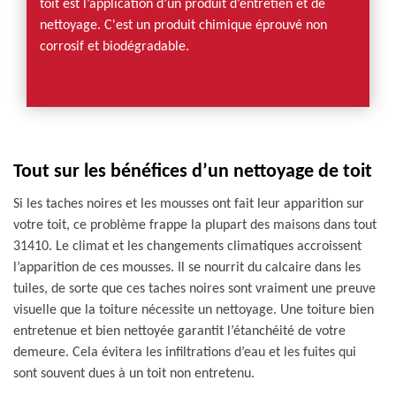
toit est l’application d’un produit d’entretien et de
nettoyage. C'est un produit chimique éprouvé non
corrosif et biodégradable.
Tout sur les bénéfices d’un nettoyage de toit
Si les taches noires et les mousses ont fait leur apparition sur
votre toit, ce problème frappe la plupart des maisons dans tout
31410. Le climat et les changements climatiques accroissent
l’apparition de ces mousses. Il se nourrit du calcaire dans les
tuiles, de sorte que ces taches noires sont vraiment une preuve
visuelle que la toiture nécessite un nettoyage. Une toiture bien
entretenue et bien nettoyée garantit l’étanchéité de votre
demeure. Cela évitera les infiltrations d’eau et les fuites qui
sont souvent dues à un toit non entretenu.