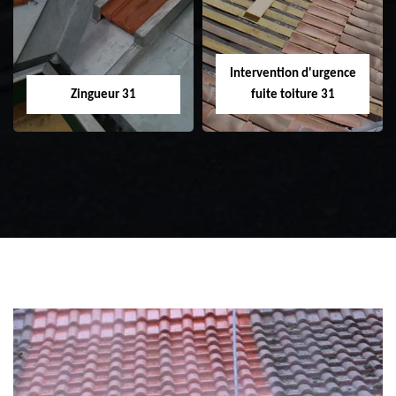
31
toiture 31
Intervention d'urgence
Zingueur 31
fuite toiture 31
Zingueur 31
Intervention
d'urgence fuite
toiture 31