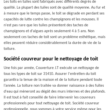
Les toits en tuiles sont fabriqués avec différents degrés de
qualité. La plupart des tuiles sont de qualité moyenne. Au fur et
à mesure que le temps passe, le toit se dégrade en perdant ses
capacités de lutte contre les champignons et les mousses. Il
n'est pas rare que les tuiles présentent des taches de
champignons et d'algues après seulement 4 à 5 ans. Non
seulement ces taches de toit sont un problème esthétique, mais
elles peuvent réduire considérablement la durée de vie de la
toiture.
Société couvreur pour le nettoyage de toit
Une fois par année, Couverture J.T exécute un nettoyage de
tous les types de toit sur 31410. Assurer l'entretien du toit
garantira la tenue de la maison et de la toiture pendant toute
l’année. La toiture non traitée va donner naissance à des fuites
d'eau qui mèneront au dégât des murs internes et des plafonds.
Il est tout à fait conseillé de faire intervenir les couvreurs
professionnels pour tout nettoyage de toit. Société couvreur
professionnelle, nous sommes à votre service même pour les