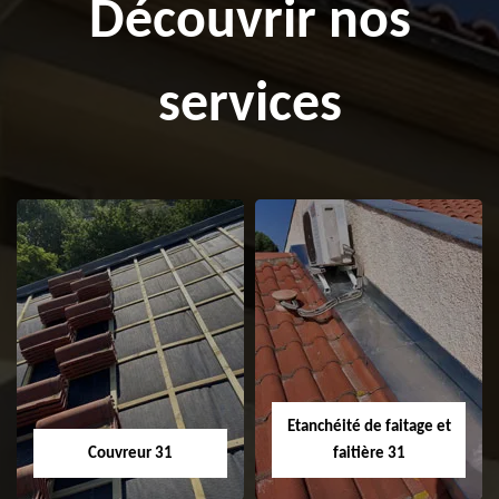
Découvrir nos
services
Etanchéité de faitage et
Couvreur 31
faitière 31