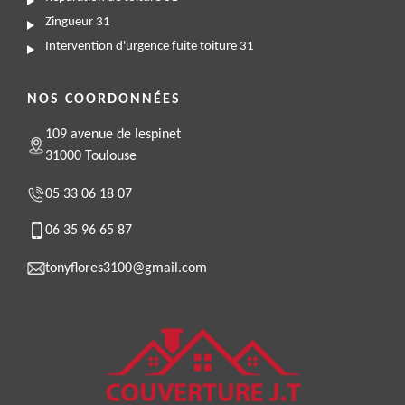
Zingueur 31
Intervention d'urgence fuite toiture 31
NOS COORDONNÉES
109 avenue de lespinet
31000 Toulouse
05 33 06 18 07
06 35 96 65 87
tonyflores3100@gmail.com