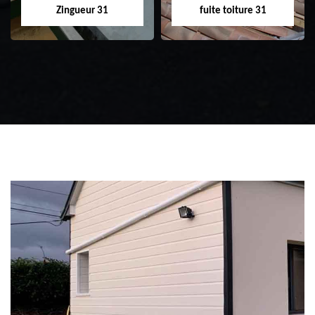
Zingueur 31
fuite toiture 31
Zingueur 31
Intervention
d'urgence fuite
toiture 31