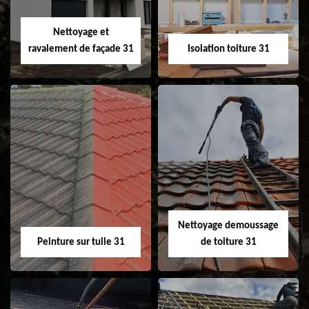
Velux 31
Nettoyage et
ravalement de façade 31
Isolation toiture 31
Nettoyage et
Isolation toiture 31
ravalement de
façade 31
Nettoyage demoussage
Peinture sur tuile 31
de toiture 31