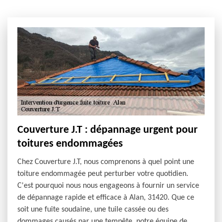
Couverture J.T : dépannage urgent pour
toitures endommagées
Chez Couverture J.T, nous comprenons à quel point une
toiture endommagée peut perturber votre quotidien.
C'est pourquoi nous nous engageons à fournir un service
de dépannage rapide et efficace à Alan, 31420. Que ce
soit une fuite soudaine, une tuile cassée ou des
dommages causés par une tempête, notre équipe de