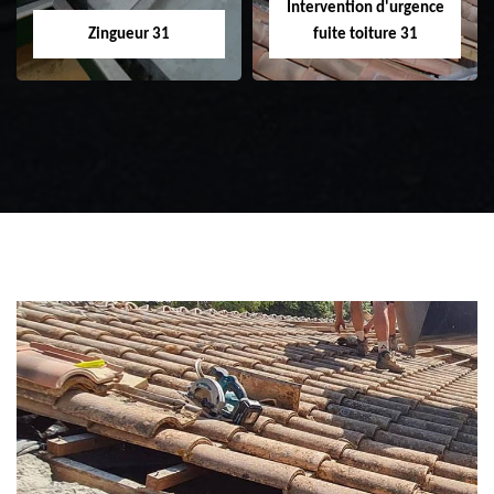
Intervention d'urgence
Zingueur 31
fuite toiture 31
Zingueur 31
Intervention
d'urgence fuite
toiture 31