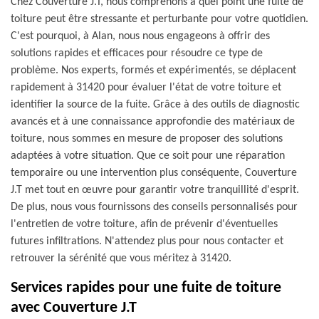
Chez Couverture J.T, nous comprenons à quel point une fuite de
toiture peut être stressante et perturbante pour votre quotidien.
C'est pourquoi, à Alan, nous nous engageons à offrir des
solutions rapides et efficaces pour résoudre ce type de
problème. Nos experts, formés et expérimentés, se déplacent
rapidement à 31420 pour évaluer l'état de votre toiture et
identifier la source de la fuite. Grâce à des outils de diagnostic
avancés et à une connaissance approfondie des matériaux de
toiture, nous sommes en mesure de proposer des solutions
adaptées à votre situation. Que ce soit pour une réparation
temporaire ou une intervention plus conséquente, Couverture
J.T met tout en œuvre pour garantir votre tranquillité d'esprit.
De plus, nous vous fournissons des conseils personnalisés pour
l'entretien de votre toiture, afin de prévenir d'éventuelles
futures infiltrations. N'attendez plus pour nous contacter et
retrouver la sérénité que vous méritez à 31420.
Services rapides pour une fuite de toiture
avec Couverture J.T