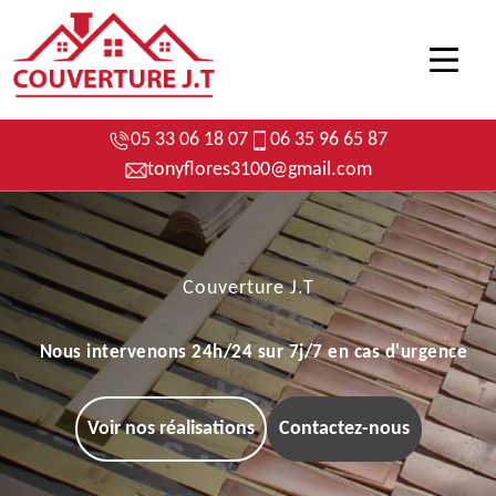
05 33 06 18 07
06 35 96 65 87
tonyflores3100@gmail.com
Couverture J.T
Nous intervenons 24h/24 sur 7j/7 en cas d'urgence
Voir nos réalisations
Contactez-nous