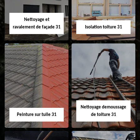
fenêtre de toit et
Velux 31
Nettoyage et
ravalement de façade 31
Isolation toiture 31
Nettoyage et
Isolation toiture 31
ravalement de
façade 31
Nettoyage demoussage
Peinture sur tuile 31
de toiture 31