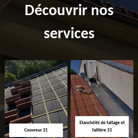
Découvrir nos
services
Etanchéité de faitage et
Couvreur 31
faitière 31