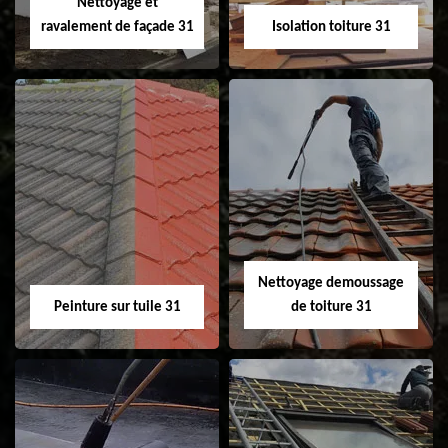
Nettoyage et
ravalement de façade 31
Isolation toiture 31
Nettoyage et
Isolation toiture 31
ravalement de
façade 31
Nettoyage demoussage
Peinture sur tuile 31
de toiture 31