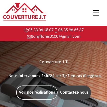
05 33 06 18 07
06 35 96 65 87
tonyflores3100@gmail.com
Couverture J.T
Nous intervenons 24h/24 sur 7j/7 en cas d'urgence
Voir nos réalisations
Contactez-nous