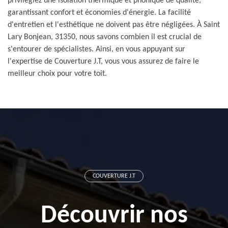
privilégiez une isolation thermique et phonique de qualité,
garantissant confort et économies d'énergie. La facilité
d'entretien et l'esthétique ne doivent pas être négligées. À Saint
Lary Bonjean, 31350, nous savons combien il est crucial de
s'entourer de spécialistes. Ainsi, en vous appuyant sur
l'expertise de Couverture J.T, vous vous assurez de faire le
meilleur choix pour votre toit.
COUVERTURE J.T
Découvrir nos