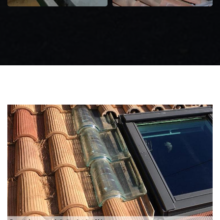
Zingueur 31
Intervention
d'urgence fuite
toiture 31