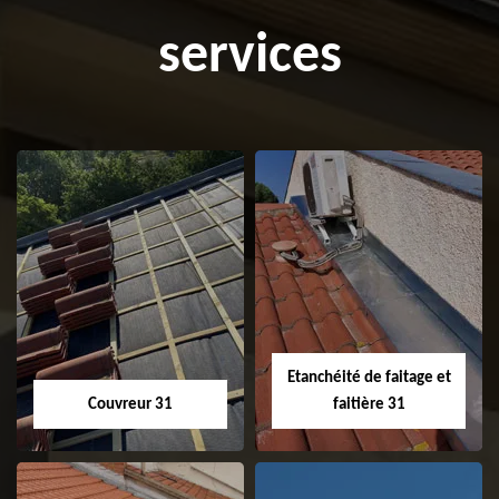
services
Etanchéité de faitage et
Couvreur 31
faitière 31