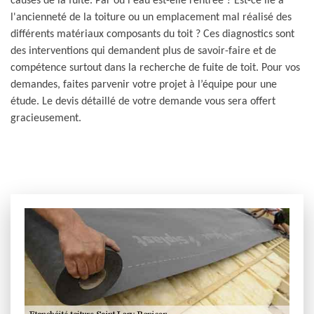
causes de la fuite. Par où l'eau est-elle rentrée ? Est-ce lié à
l'ancienneté de la toiture ou un emplacement mal réalisé des
différents matériaux composants du toit ? Ces diagnostics sont
des interventions qui demandent plus de savoir-faire et de
compétence surtout dans la recherche de fuite de toit. Pour vos
demandes, faites parvenir votre projet à l’équipe pour une
étude. Le devis détaillé de votre demande vous sera offert
gracieusement.