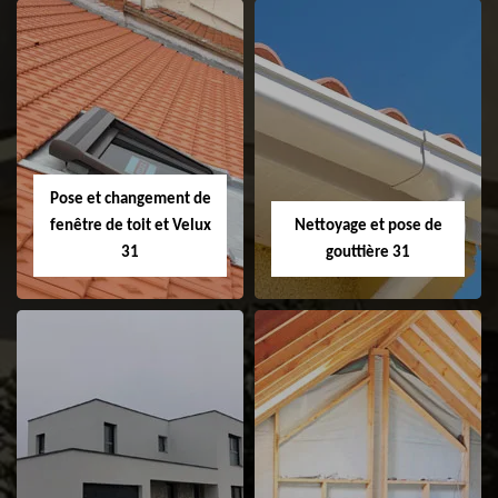
Couvreur 31
Etanchéité de
faitage et faitière
31
Pose et changement de
fenêtre de toit et Velux
Nettoyage et pose de
31
gouttière 31
Pose et
Nettoyage et pose
changement de
de gouttière 31
fenêtre de toit et