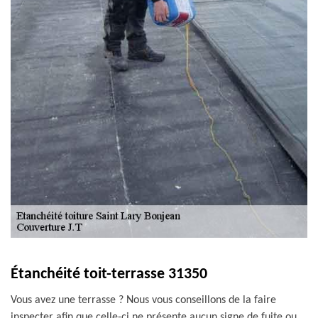
Étanchéité toit-terrasse 31350
Vous avez une terrasse ? Nous vous conseillons de la faire
inspecter afin que celle-ci ne présente aucun signe de fuite ou