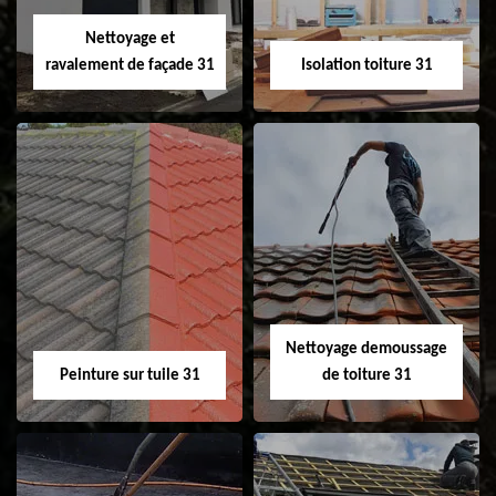
Velux 31
Nettoyage et
ravalement de façade 31
Isolation toiture 31
Nettoyage et
Isolation toiture 31
ravalement de
façade 31
Nettoyage demoussage
Peinture sur tuile 31
de toiture 31