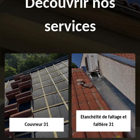
Découvrir nos
services
Etanchéité de faitage et
Couvreur 31
faitière 31