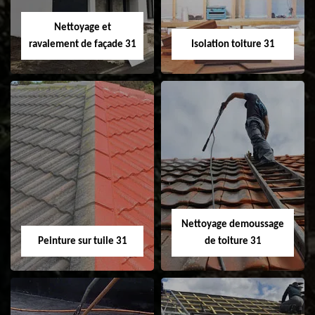
Velux 31
Nettoyage et
ravalement de façade 31
Isolation toiture 31
Nettoyage et
Isolation toiture 31
ravalement de
façade 31
Nettoyage demoussage
Peinture sur tuile 31
de toiture 31