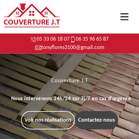
05 33 06 18 07
06 35 96 65 87
tonyflores3100@gmail.com
Couverture J.T
Nous intervenons 24h/24 sur 7j/7 en cas d'urgence
Voir nos réalisations
Contactez-nous