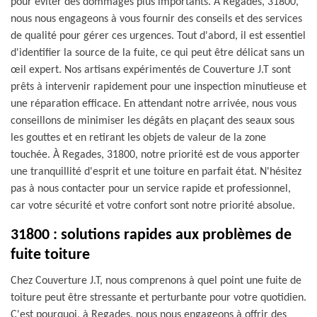
pour éviter des dommages plus importants. À Regades, 31800,
nous nous engageons à vous fournir des conseils et des services
de qualité pour gérer ces urgences. Tout d'abord, il est essentiel
d'identifier la source de la fuite, ce qui peut être délicat sans un
œil expert. Nos artisans expérimentés de Couverture J.T sont
prêts à intervenir rapidement pour une inspection minutieuse et
une réparation efficace. En attendant notre arrivée, nous vous
conseillons de minimiser les dégâts en plaçant des seaux sous
les gouttes et en retirant les objets de valeur de la zone
touchée. À Regades, 31800, notre priorité est de vous apporter
une tranquillité d'esprit et une toiture en parfait état. N'hésitez
pas à nous contacter pour un service rapide et professionnel,
car votre sécurité et votre confort sont notre priorité absolue.
31800 : solutions rapides aux problèmes de
fuite toiture
Chez Couverture J.T, nous comprenons à quel point une fuite de
toiture peut être stressante et perturbante pour votre quotidien.
C'est pourquoi, à Regades, nous nous engageons à offrir des