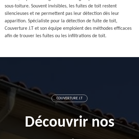
sous-toiture. Souvent invisibles, les fuites de toit restent
silencieuses et ne permettent pas leur détection dès leur
apparition. Spécialiste pour la détection de fuite de toit,
Couverture J.T et son équipe emploient des méthodes efficaces
afin de trouver les fuites ou les infiltrations de toit.
COUVERTURE J.T
Découvrir nos