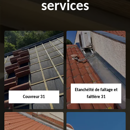
services
Etanchéité de faitage et
Couvreur 31
faitière 31