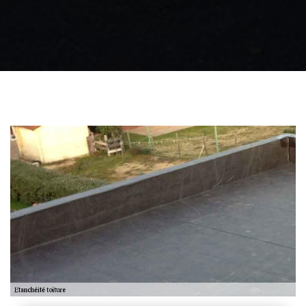
Zingueur 31
Intervention
d'urgence fuite
toiture 31