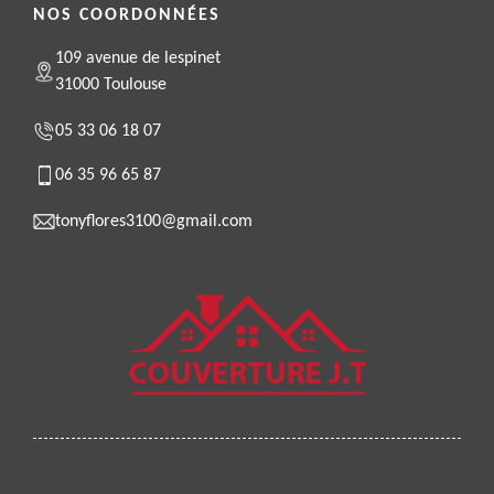
NOS COORDONNÉES
109 avenue de lespinet
31000 Toulouse
05 33 06 18 07
06 35 96 65 87
tonyflores3100@gmail.com