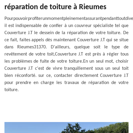
réparation de toiture à Rieumes
Pourpouvoirprofiterunmomentpleinementassurantpendanttoutdive
il est indispensable de confier à un couvreur spécialiste tel que
Couverture J.T le dessein de la réparation de votre toiture. De
ce fait, faites appels dès maintenant Couverture J.T qui se situe
dans Rieumes31370. D'ailleurs, quelque soit le type de
revêtement de votre toit,Couverture J.T est près à régler tous
les problèmes de fuite de votre toiture.En un seul mot, choisir
Couverture J.T c'est de vivre tranquillement sous un seul toit
bien réconforté. sur ce, contacter directement Couverture J.T
pour prendre en charge les travaux de réparation de votre
toiture.