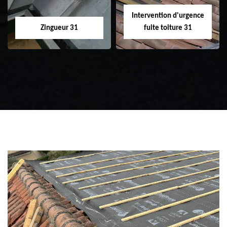
Intervention d'urgence
Zingueur 31
fuite toiture 31
Zingueur 31
Intervention
d'urgence fuite
toiture 31