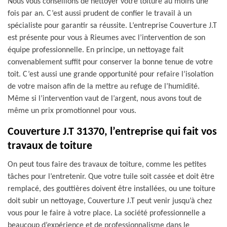
Nous vous conseillons de nettoyer votre toiture au moins une
fois par an. C’est aussi prudent de confier le travail à un
spécialiste pour garantir sa réussite. L’entreprise Couverture J.T
est présente pour vous à Rieumes avec l’intervention de son
équipe professionnelle. En principe, un nettoyage fait
convenablement suffit pour conserver la bonne tenue de votre
toit. C’est aussi une grande opportunité pour refaire l’isolation
de votre maison afin de la mettre au refuge de l’humidité.
Même si l’intervention vaut de l’argent, nous avons tout de
même un prix promotionnel pour vous.
Couverture J.T 31370, l’entreprise qui fait vos
travaux de toiture
On peut tous faire des travaux de toiture, comme les petites
tâches pour l’entretenir. Que votre tuile soit cassée et doit être
remplacé, des gouttières doivent être installées, ou une toiture
doit subir un nettoyage, Couverture J.T peut venir jusqu’à chez
vous pour le faire à votre place. La société professionnelle a
beaucoup d’expérience et de professionnalisme dans le