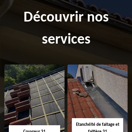
Découvrir nos
services
Etanchéité de faitage et
Couvreur 31
faitière 31