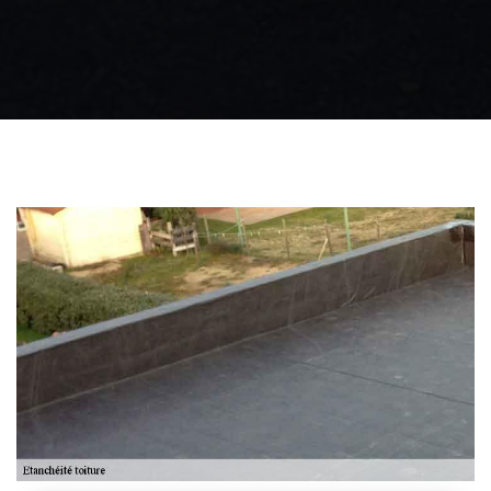
Zingueur 31
Intervention
d'urgence fuite
toiture 31