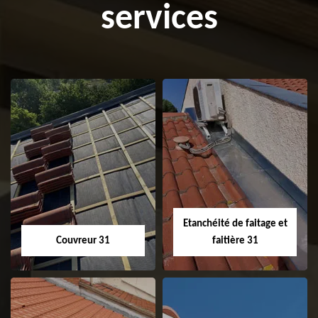
services
Etanchéité de faitage et
Couvreur 31
faitière 31