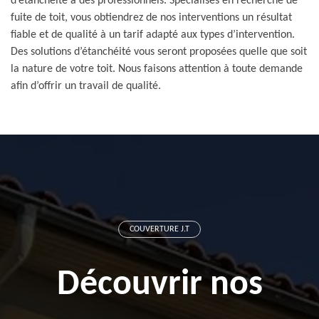
d’étanchéité à des professionnels. Spécialisés en recherche de
fuite de toit, vous obtiendrez de nos interventions un résultat
fiable et de qualité à un tarif adapté aux types d’intervention.
Des solutions d’étanchéité vous seront proposées quelle que soit
la nature de votre toit. Nous faisons attention à toute demande
afin d’offrir un travail de qualité.
COUVERTURE J.T
Découvrir nos