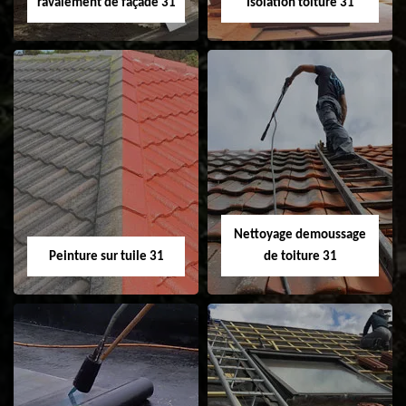
ravalement de façade 31
Isolation toiture 31
Nettoyage et
Isolation toiture 31
ravalement de
façade 31
Nettoyage demoussage
Peinture sur tuile 31
de toiture 31
Peinture sur tuile
Nettoyage