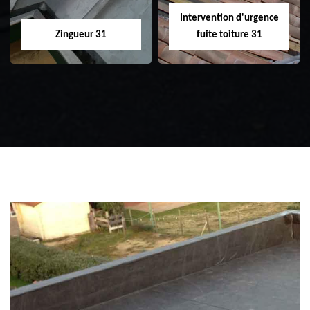
Intervention d'urgence
Zingueur 31
fuite toiture 31
Zingueur 31
Intervention
d'urgence fuite
toiture 31