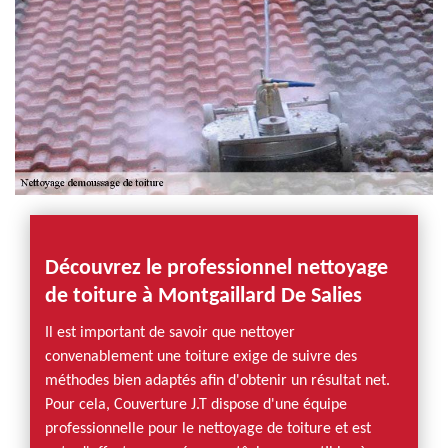
Découvrez le professionnel nettoyage
de toiture à Montgaillard De Salies
Il est important de savoir que nettoyer
convenablement une toiture exige de suivre des
méthodes bien adaptés afin d'obtenir un résultat net.
Pour cela, Couverture J.T dispose d'une équipe
professionnelle pour le nettoyage de toiture et est