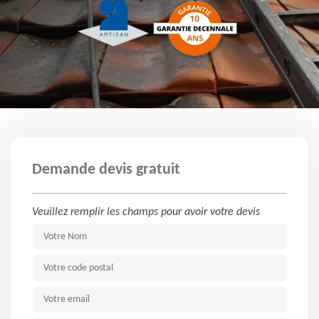
Demande devis gratuit
Veuillez remplir les champs pour avoir votre devis