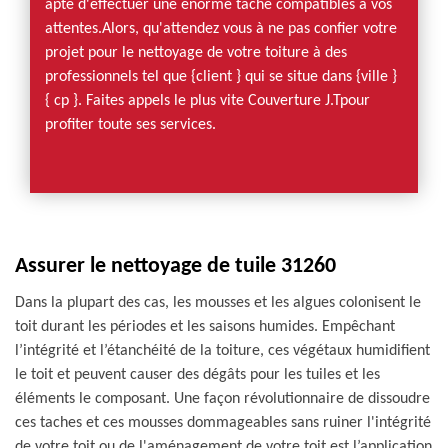
apte d'effectuer une énorme tâche compatibles à vos
attentes.Alors, qu'attendez vous à ne pas confier votre
projet pour le nettoyage de votre toiture à des
professionnels tel que {client } qui se situe dans {ville }
{ cp }. Faites appels le plus vite Couverture J.Tpour
profiter toute ses services.
Assurer le nettoyage de tuile 31260
Dans la plupart des cas, les mousses et les algues colonisent le
toit durant les périodes et les saisons humides. Empêchant
l’intégrité et l’étanchéité de la toiture, ces végétaux humidifient
le toit et peuvent causer des dégâts pour les tuiles et les
éléments le composant. Une façon révolutionnaire de dissoudre
ces taches et ces mousses dommageables sans ruiner l'intégrité
de votre toit ou de l'aménagement de votre toit est l’application