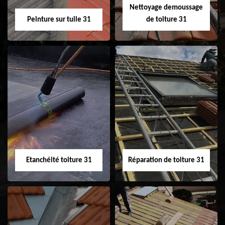
Nettoyage demoussage
Peinture sur tuile 31
de toiture 31
Peinture sur tuile
Nettoyage
31
demoussage de
toiture 31
Etanchéité toiture 31
Réparation de toiture 31