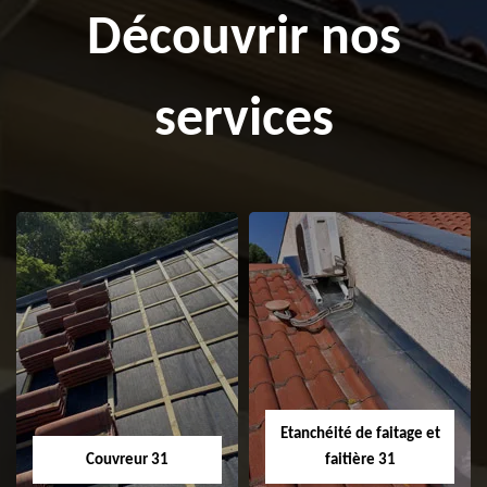
Découvrir nos
services
Etanchéité de faitage et
Couvreur 31
faitière 31