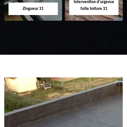
Intervention d'urgence
Zingueur 31
fuite toiture 31
Zingueur 31
Intervention
d'urgence fuite
toiture 31