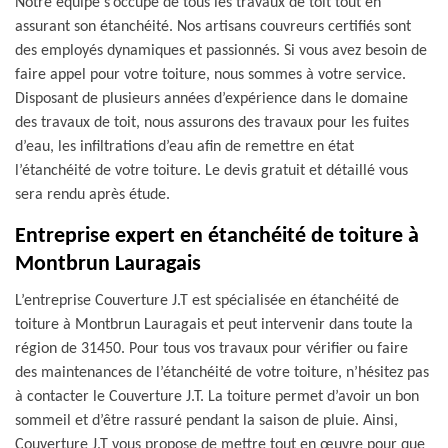
Notre équipe s’occupe de tous les travaux de toit tout en
assurant son étanchéité. Nos artisans couvreurs certifiés sont
des employés dynamiques et passionnés. Si vous avez besoin de
faire appel pour votre toiture, nous sommes à votre service.
Disposant de plusieurs années d’expérience dans le domaine
des travaux de toit, nous assurons des travaux pour les fuites
d’eau, les infiltrations d’eau afin de remettre en état
l’étanchéité de votre toiture. Le devis gratuit et détaillé vous
sera rendu après étude.
Entreprise expert en étanchéité de toiture à
Montbrun Lauragais
L’entreprise Couverture J.T est spécialisée en étanchéité de
toiture à Montbrun Lauragais et peut intervenir dans toute la
région de 31450. Pour tous vos travaux pour vérifier ou faire
des maintenances de l’étanchéité de votre toiture, n’hésitez pas
à contacter le Couverture J.T. La toiture permet d’avoir un bon
sommeil et d’être rassuré pendant la saison de pluie. Ainsi,
Couverture J.T vous propose de mettre tout en œuvre pour que