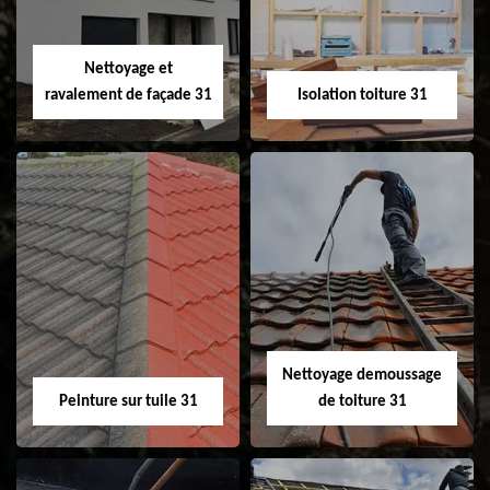
fenêtre de toit et
Velux 31
Nettoyage et
ravalement de façade 31
Isolation toiture 31
Nettoyage et
Isolation toiture 31
ravalement de
façade 31
Nettoyage demoussage
Peinture sur tuile 31
de toiture 31