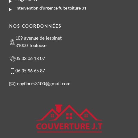
Zingueur 31
Intervention d'urgence fuite toiture 31
NOS COORDONNÉES
109 avenue de lespinet
31000 Toulouse
05 33 06 18 07
06 35 96 65 87
tonyflores3100@gmail.com