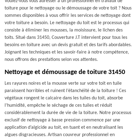
Voulez-vous vous adresser à un professionnel en travaux de
toiture pour le nettoyage ou le démoussage de votre toit ? Nous
sommes disponibles à vous offrir les services de nettoyage dont
votre toiture a besoin. Le nettoyage du toit est le processus qui
consiste à éliminer les mousses, la moisissure, le lichen des
toits. Situé dans 31450, Couverture J.T intervient pour tous les
besoins en toiture avec un devis gratuit et des tarifs abordables.
Joignant les techniques et les savoir-faire à notre compétence,
nous offrons des prestations selon vos attentes.
Nettoyage et démoussage de toiture 31450
Les rayures noires et la mousse verte sur votre toit en tuile
paraissent horribles et ruinent l’étanchéité de la toiture ! Ces
végétaux rongent le calcaire dans les tuiles du toit, absorbe
l'humidité, empêche le séchage de ces tuiles et réduit
considérablement la durée de vie de la toiture. Notre processus
exclusif de nettoyage à basse pression commence par une
application d’algicide au toit, en tuant et en neutralisant les
algues disgracieuses. Artisan couvreur professionnel en