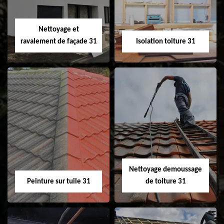
fenêtre de toit et
Velux 31
Nettoyage et
ravalement de façade 31
Isolation toiture 31
Nettoyage et
Isolation toiture 31
ravalement de
façade 31
Nettoyage demoussage
Peinture sur tuile 31
de toiture 31