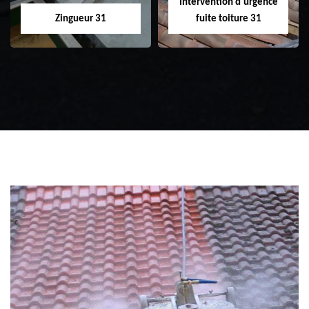
Intervention d'urgence
Zingueur 31
fuite toiture 31
Zingueur 31
Intervention
d'urgence fuite
toiture 31