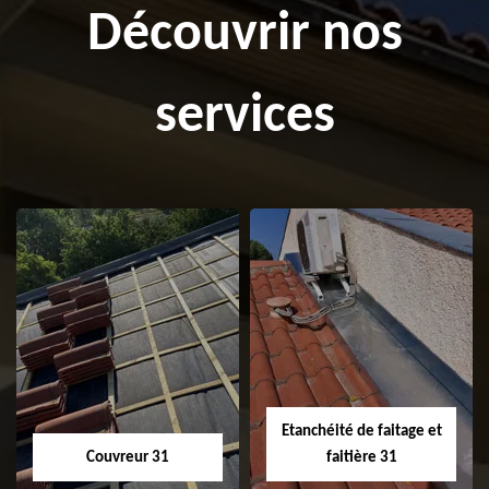
Découvrir nos
services
Etanchéité de faitage et
Couvreur 31
faitière 31