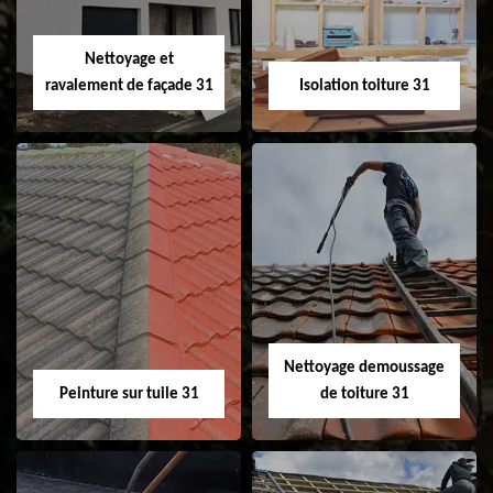
fenêtre de toit et
Velux 31
Nettoyage et
ravalement de façade 31
Isolation toiture 31
Nettoyage et
Isolation toiture 31
ravalement de
façade 31
Nettoyage demoussage
Peinture sur tuile 31
de toiture 31