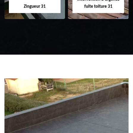
Zingueur 31
fuite toiture 31
Zingueur 31
Intervention
d'urgence fuite
toiture 31