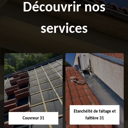
Découvrir nos
services
Etanchéité de faitage et
Couvreur 31
faitière 31