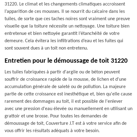
31220. Le climat et les changements climatiques accroissent
l’apparition de ces mousses. Il se nourrit du calcaire dans les
tuiles, de sorte que ces taches noires sont vraiment une preuve
visuelle que la toiture nécessite un nettoyage. Une toiture bien
entretenue et bien nettoyée garantit l’étanchéité de votre
demeure. Cela évitera les infiltrations d’eau et les fuites qui
sont souvent dues à un toit non entretenu.
Entretien pour le démoussage de toit 31220
Les tuiles fabriquées à partir d'argile ou de béton peuvent
souffrir de croissance rapide de la mousse, de lichen et d'une
accumulation générale de saleté ou de pollution. La majeure
partie de cette croissance est inesthétique et, bien qu'elle cause
rarement des dommages au toit, il est possible de l'enlever
avec une pression d'eau élevée ou manuellement en utilisant un
grattoir et une brosse. Pour toutes les demandes de
démoussage de toit, Couverture J.T est à votre service afin de
vous offrir les résultats adéquats à votre besoin.