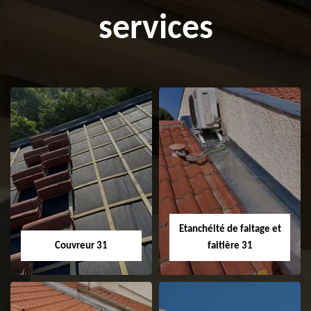
services
Etanchéité de faitage et
Couvreur 31
faitière 31