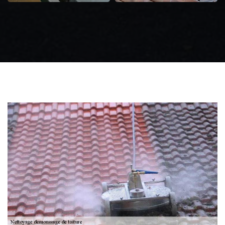
Zingueur 31
Intervention
d'urgence fuite
toiture 31