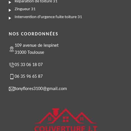
Réparation de toiture 31
Zingueur 31
Intervention d'urgence fuite toiture 31
NOS COORDONNÉES
109 avenue de lespinet
31000 Toulouse
05 33 06 18 07
06 35 96 65 87
tonyflores3100@gmail.com