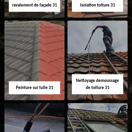
ravalement de façade 31
Isolation toiture 31
Nettoyage et
Isolation toiture 31
ravalement de
façade 31
Nettoyage demoussage
Peinture sur tuile 31
de toiture 31
Peinture sur tuile
Nettoyage