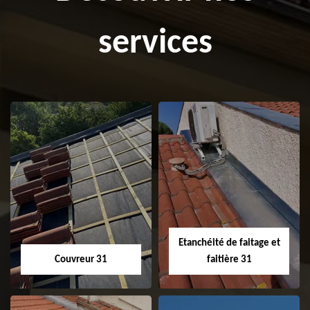
services
Etanchéité de faitage et
Couvreur 31
faitière 31