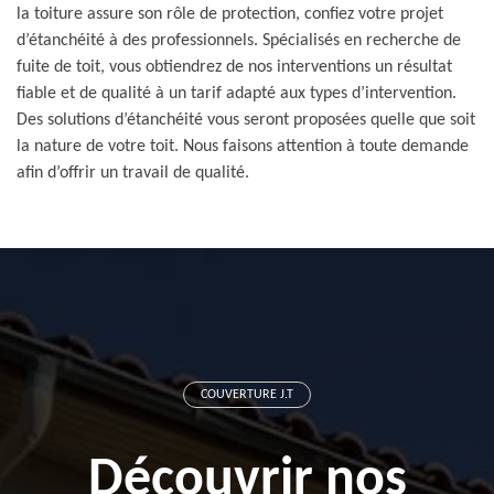
la toiture assure son rôle de protection, confiez votre projet
d’étanchéité à des professionnels. Spécialisés en recherche de
fuite de toit, vous obtiendrez de nos interventions un résultat
fiable et de qualité à un tarif adapté aux types d’intervention.
Des solutions d’étanchéité vous seront proposées quelle que soit
la nature de votre toit. Nous faisons attention à toute demande
afin d’offrir un travail de qualité.
COUVERTURE J.T
Découvrir nos