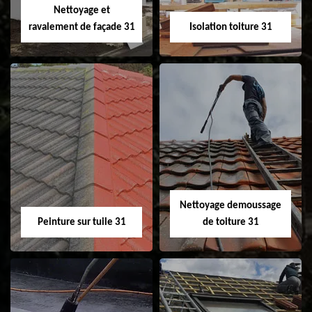
Nettoyage et
ravalement de façade 31
Isolation toiture 31
Nettoyage et
Isolation toiture 31
ravalement de
façade 31
Nettoyage demoussage
Peinture sur tuile 31
de toiture 31