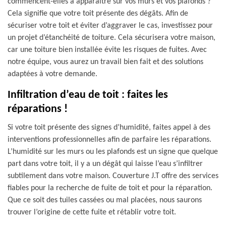
commencent-elles à apparaitre sur vos murs et vos plafonds ?
Cela signifie que votre toit présente des dégâts. Afin de
sécuriser votre toit et éviter d’aggraver le cas, investissez pour
un projet d’étanchéité de toiture. Cela sécurisera votre maison,
car une toiture bien installée évite les risques de fuites. Avec
notre équipe, vous aurez un travail bien fait et des solutions
adaptées à votre demande.
Infiltration d’eau de toit : faites les
réparations !
Si votre toit présente des signes d’humidité, faites appel à des
interventions professionnelles afin de parfaire les réparations.
L’humidité sur les murs ou les plafonds est un signe que quelque
part dans votre toit, il y a un dégât qui laisse l’eau s’infiltrer
subtilement dans votre maison. Couverture J.T offre des services
fiables pour la recherche de fuite de toit et pour la réparation.
Que ce soit des tuiles cassées ou mal placées, nous saurons
trouver l’origine de cette fuite et rétablir votre toit.