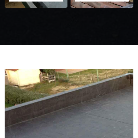
Zingueur 31
Intervention
d'urgence fuite
toiture 31