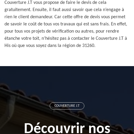
Couverture J.T vous propose de faire le devis de cela
gratuitement. Ensuite, il faut aussi savoir que cela n’engage à
rien le client demandeur. Car cette offre de devis vous permet
de savoir le coût de tous vos travaux qui est sans frais. En effet,
pour tous vos projets de vérification ou autres, pour rendre
étanche votre toit, n’hésitez pas à contacter le Couverture J.T à
His où que vous soyez dans la région de 31260.
COUVERTURE J.T
Découvrir nos