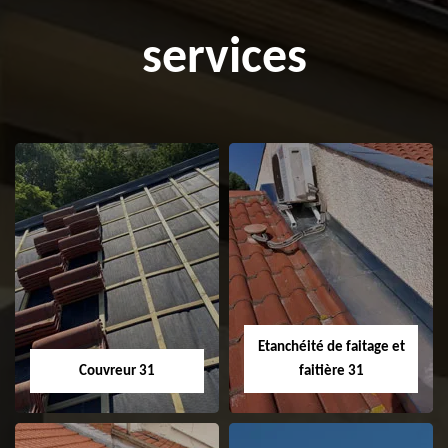
services
Etanchéité de faitage et
Couvreur 31
faitière 31