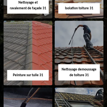
Nettoyage et
ravalement de façade 31
Isolation toiture 31
Nettoyage et
Isolation toiture 31
ravalement de
façade 31
Nettoyage demoussage
Peinture sur tuile 31
de toiture 31