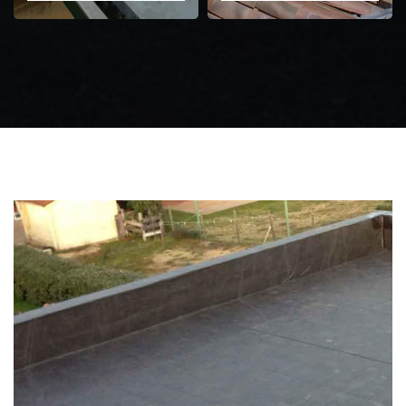
Zingueur 31
Intervention
d'urgence fuite
toiture 31