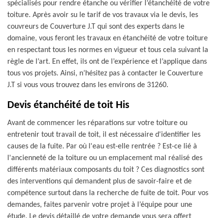
spécialisés pour rendre étanche ou vérifier l’étanchéité de votre
toiture. Après avoir su le tarif de vos travaux via le devis, les
couvreurs de Couverture J.T qui sont des experts dans le
domaine, vous feront les travaux en étanchéité de votre toiture
en respectant tous les normes en vigueur et tous cela suivant la
règle de l’art. En effet, ils ont de l’expérience et l’applique dans
tous vos projets. Ainsi, n’hésitez pas à contacter le Couverture
J.T si vous vous trouvez dans les environs de 31260.
Devis étanchéité de toit His
Avant de commencer les réparations sur votre toiture ou
entretenir tout travail de toit, il est nécessaire d'identifier les
causes de la fuite. Par où l'eau est-elle rentrée ? Est-ce lié à
l'ancienneté de la toiture ou un emplacement mal réalisé des
différents matériaux composants du toit ? Ces diagnostics sont
des interventions qui demandent plus de savoir-faire et de
compétence surtout dans la recherche de fuite de toit. Pour vos
demandes, faites parvenir votre projet à l’équipe pour une
étude. Le devis détaillé de votre demande vous sera offert