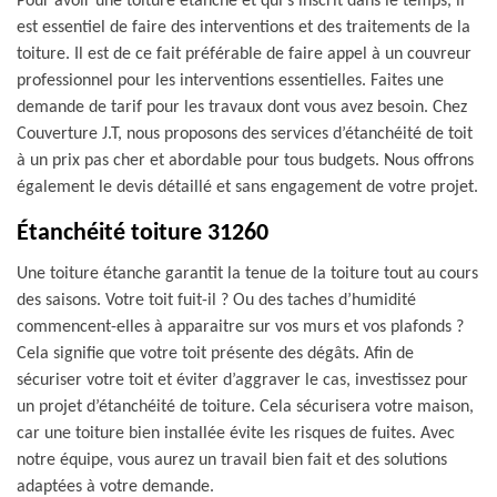
Pour avoir une toiture étanche et qui s’inscrit dans le temps, il
est essentiel de faire des interventions et des traitements de la
toiture. Il est de ce fait préférable de faire appel à un couvreur
professionnel pour les interventions essentielles. Faites une
demande de tarif pour les travaux dont vous avez besoin. Chez
Couverture J.T, nous proposons des services d’étanchéité de toit
à un prix pas cher et abordable pour tous budgets. Nous offrons
également le devis détaillé et sans engagement de votre projet.
Étanchéité toiture 31260
Une toiture étanche garantit la tenue de la toiture tout au cours
des saisons. Votre toit fuit-il ? Ou des taches d’humidité
commencent-elles à apparaitre sur vos murs et vos plafonds ?
Cela signifie que votre toit présente des dégâts. Afin de
sécuriser votre toit et éviter d’aggraver le cas, investissez pour
un projet d’étanchéité de toiture. Cela sécurisera votre maison,
car une toiture bien installée évite les risques de fuites. Avec
notre équipe, vous aurez un travail bien fait et des solutions
adaptées à votre demande.