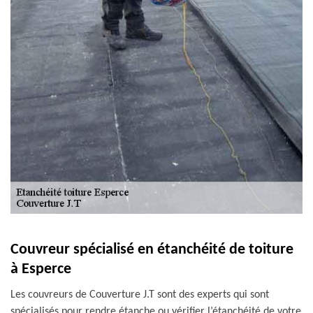
Couvreur spécialisé en étanchéité de toiture
à Esperce
Les couvreurs de Couverture J.T sont des experts qui sont
spécialisés pour rendre étanche ou vérifier l’étanchéité de votre