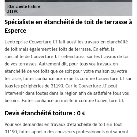
Spécialiste en étanchéité de toit de terrasse à
Esperce
L’entreprise Couverture J.T fait aussi les travaux en étanchéité
de toit mais également les toits de terrasse. En effet, la
spécialité de Couverture J.T s’étend aussi sur les travaux de toit
de vos terrasses. Autrement dit, pour tous vos travaux en
étanchéité de vos toits que ce soit pour votre maison ou votre
terrasse, faites confiance aux experts comme Couverture J.T sur
tous les périphéries de 31190. Car le Couverture J.T peut
intervenir dans toutes dans la région afin de satisfaire tous vos
besoins. Faites confiance au meilleur comme Couverture J.T.
Devis étanchéité toiture : 0 €
Pour vos demandes en travaux d’étanchéité de toit sur tout
31190, faites appel à des couvreurs professionnels qui sauront