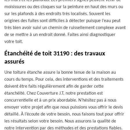
les murs et les plafonds. Les premiers signes peuvent venir de
moisissures ou des cloques sur la peinture en haut des murs ou
sur les plafonds à des endroits très localisés. Souvent les
origines des fuites sont difficiles à détecter puisque l’eau peut
très bien avoir suivi un chemin de ruissellement complexe avant
de se mettre à un endroit donné. Faites ainsi diagnostiquer
votre toit.
Étanchéité de toit 31190 : des travaux
assurés
Une toiture étanche assure la bonne tenue de la maison au
cours du temps. Pour cela, des interventions et des traitements
doivent être faits régulièrement afin de garder cette
étanchéité. Chez Couverture J.T, notre prestation est
concurrentielle et à un prix abordable. N’hésitez pas à nous
envoyer votre projet afin que nous puissions vous offrir le devis
détaillé. À l’écoute de votre besoin, nous faisons tout pour offrir
les résultats selon votre besoin. Nous assurons la qualité de
notre intervention par des méthodes et des prestations fiables.