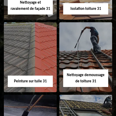
Nettoyage et
ravalement de façade 31
Isolation toiture 31
Nettoyage et
Isolation toiture 31
ravalement de
façade 31
Nettoyage demoussage
Peinture sur tuile 31
de toiture 31