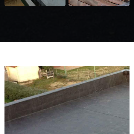
Zingueur 31
Intervention
d'urgence fuite
toiture 31