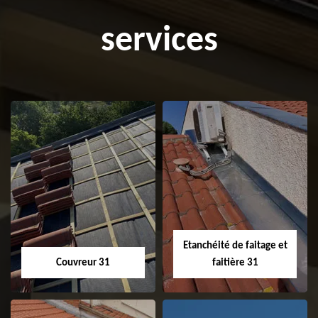
services
Etanchéité de faitage et
Couvreur 31
faitière 31