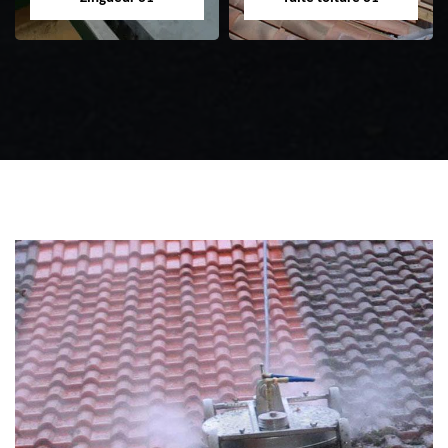
Zingueur 31
Intervention
d'urgence fuite
toiture 31