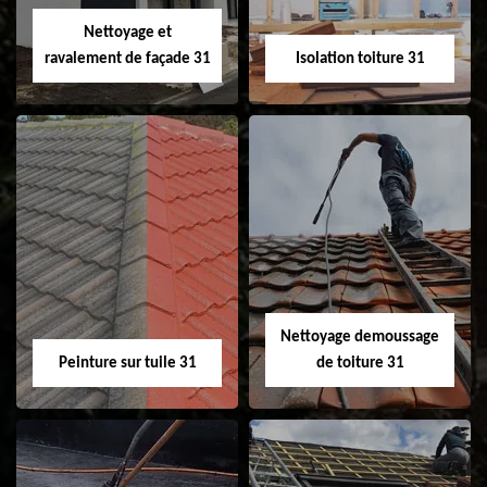
Velux 31
Nettoyage et
ravalement de façade 31
Isolation toiture 31
Nettoyage et
Isolation toiture 31
ravalement de
façade 31
Nettoyage demoussage
Peinture sur tuile 31
de toiture 31