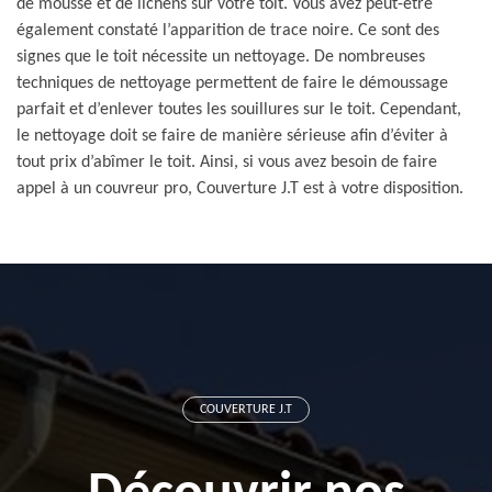
de mousse et de lichens sur votre toit. Vous avez peut-être
également constaté l’apparition de trace noire. Ce sont des
signes que le toit nécessite un nettoyage. De nombreuses
techniques de nettoyage permettent de faire le démoussage
parfait et d’enlever toutes les souillures sur le toit. Cependant,
le nettoyage doit se faire de manière sérieuse afin d’éviter à
tout prix d’abîmer le toit. Ainsi, si vous avez besoin de faire
appel à un couvreur pro, Couverture J.T est à votre disposition.
COUVERTURE J.T