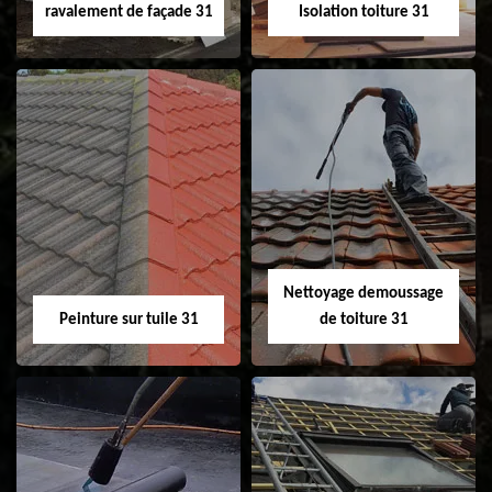
ravalement de façade 31
Isolation toiture 31
Nettoyage et
Isolation toiture 31
ravalement de
façade 31
Nettoyage demoussage
Peinture sur tuile 31
de toiture 31
Peinture sur tuile
Nettoyage