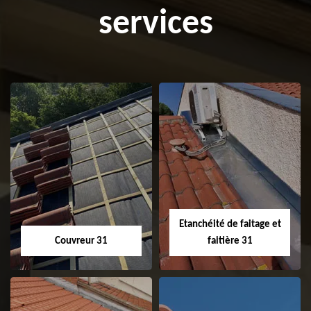
services
Etanchéité de faitage et
Couvreur 31
faitière 31