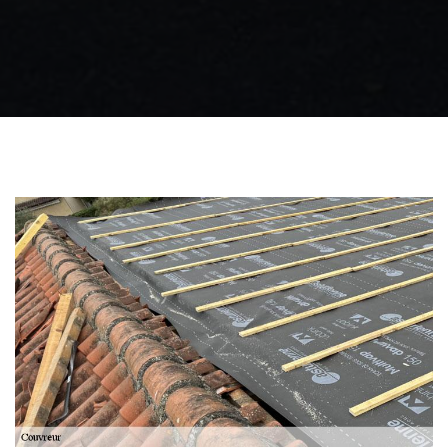
Zingueur 31
Intervention
d'urgence fuite
toiture 31