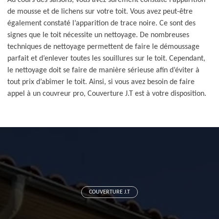
Au cours des saisons, vous avez surement constaté l’apparition
de mousse et de lichens sur votre toit. Vous avez peut-être
également constaté l’apparition de trace noire. Ce sont des
signes que le toit nécessite un nettoyage. De nombreuses
techniques de nettoyage permettent de faire le démoussage
parfait et d’enlever toutes les souillures sur le toit. Cependant,
le nettoyage doit se faire de manière sérieuse afin d’éviter à
tout prix d’abîmer le toit. Ainsi, si vous avez besoin de faire
appel à un couvreur pro, Couverture J.T est à votre disposition.
COUVERTURE J.T