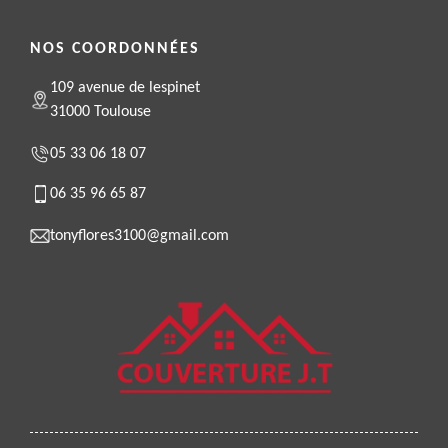
NOS COORDONNÉES
109 avenue de lespinet
31000 Toulouse
05 33 06 18 07
06 35 96 65 87
tonyflores3100@gmail.com