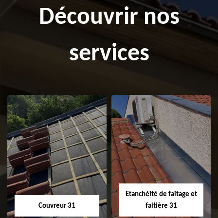
Découvrir nos
services
Etanchéité de faitage et
Couvreur 31
faitière 31