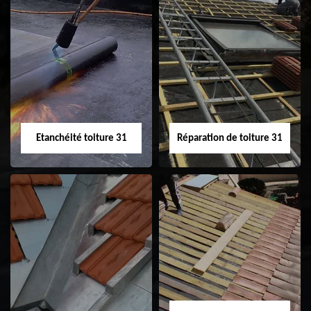
Peinture sur tuile
Nettoyage
31
demoussage de
toiture 31
Etanchéité toiture 31
Réparation de toiture 31
Etanchéité toiture
Réparation de
31
toiture 31