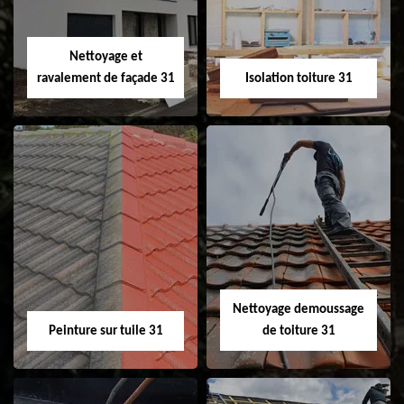
fenêtre de toit et
Velux 31
Nettoyage et
ravalement de façade 31
Isolation toiture 31
Nettoyage et
Isolation toiture 31
ravalement de
façade 31
Nettoyage demoussage
Peinture sur tuile 31
de toiture 31