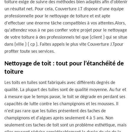
toiture exige de suivre des méthodes bien adaptés afin d'obtenir
un résultat net. Pour cela, Couverture J.T dispose d'une équipe
professionnelle pour le nettoyage de toiture et est apte
d'effectuer une énorme tâche compatibles à vos attentes.Alors,
qu'attendez vous à ne pas confier votre projet pour le nettoyage
de votre toiture à des professionnels tel que {client } qui se situe
dans {ville } { cp }. Faites appels le plus vite Couverture J.Tpour
profiter toute ses services.
Nettoyage de toit : tout pour l’étanchéité de
toiture
Les toits en tuiles sont fabriqués avec différents degrés de
qualité. La plupart des tuiles sont de qualité moyenne. Au fur et
à mesure que le temps passe, le toit se dégrade en perdant ses
capacités de lutte contre les champignons et les mousses. Il
n'est pas rare que les tuiles présentent des taches de
champignons et d'algues après seulement 4 à 5 ans. Non
seulement ces taches de toit sont un problème esthétique, mais