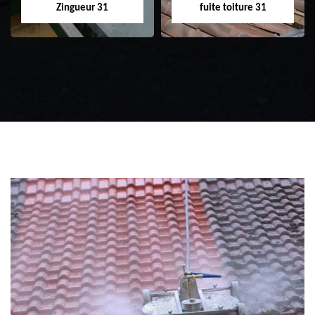
Zingueur 31
fuite toiture 31
Zingueur 31
Intervention
d'urgence fuite
toiture 31