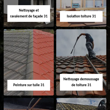
Velux 31
Nettoyage et
ravalement de façade 31
Isolation toiture 31
Nettoyage et
Isolation toiture 31
ravalement de
façade 31
Nettoyage demoussage
Peinture sur tuile 31
de toiture 31