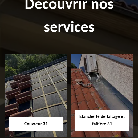
Découvrir nos
services
Etanchéité de faitage et
Couvreur 31
faitière 31