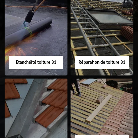
Peinture sur tuile
Nettoyage
31
demoussage de
toiture 31
Etanchéité toiture 31
Réparation de toiture 31
Etanchéité toiture
Réparation de
31
toiture 31