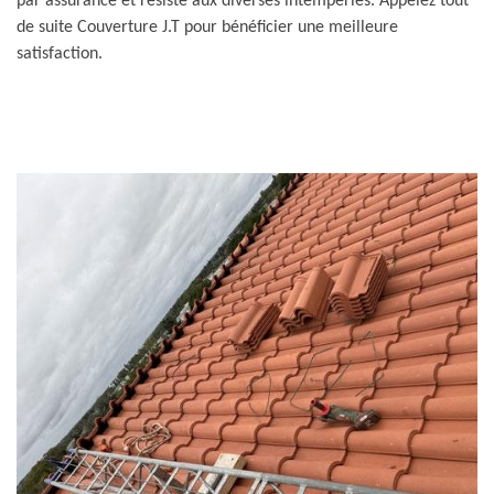
par assurance et résiste aux diverses intempéries. Appelez tout
de suite Couverture J.T pour bénéficier une meilleure
satisfaction.