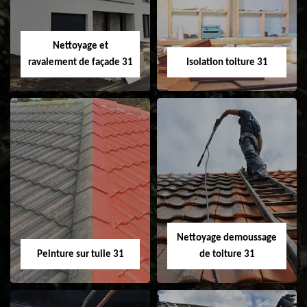
fenêtre de toit et
Velux 31
Nettoyage et
ravalement de façade 31
Isolation toiture 31
Nettoyage et
Isolation toiture 31
ravalement de
façade 31
Nettoyage demoussage
Peinture sur tuile 31
de toiture 31