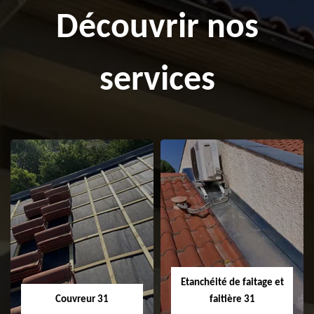
Découvrir nos
services
Etanchéité de faitage et
Couvreur 31
faitière 31