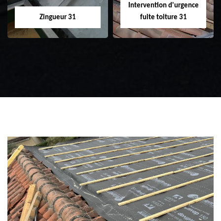
Intervention d'urgence
Zingueur 31
fuite toiture 31
Zingueur 31
Intervention
d'urgence fuite
toiture 31