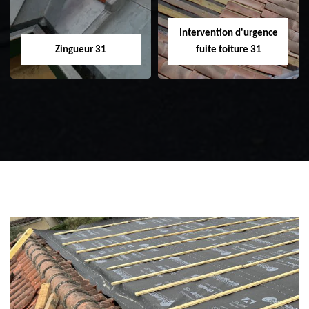
Intervention d'urgence
Zingueur 31
fuite toiture 31
Zingueur 31
Intervention
d'urgence fuite
toiture 31