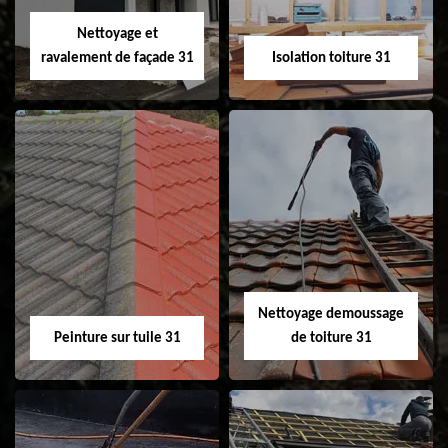
Velux 31
Nettoyage et
ravalement de façade 31
Isolation toiture 31
Nettoyage et
Isolation toiture 31
ravalement de
façade 31
Nettoyage demoussage
Peinture sur tuile 31
de toiture 31