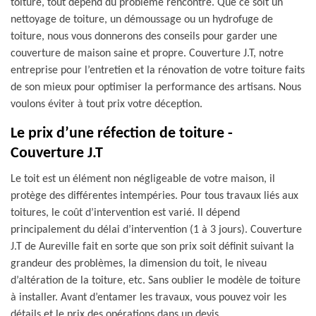
toiture, tout dépend du problème rencontré. Que ce soit un
nettoyage de toiture, un démoussage ou un hydrofuge de
toiture, nous vous donnerons des conseils pour garder une
couverture de maison saine et propre. Couverture J.T, notre
entreprise pour l’entretien et la rénovation de votre toiture faits
de son mieux pour optimiser la performance des artisans. Nous
voulons éviter à tout prix votre déception.
Le prix d’une réfection de toiture -
Couverture J.T
Le toit est un élément non négligeable de votre maison, il
protège des différentes intempéries. Pour tous travaux liés aux
toitures, le coût d’intervention est varié. Il dépend
principalement du délai d’intervention (1 à 3 jours). Couverture
J.T de Aureville fait en sorte que son prix soit définit suivant la
grandeur des problèmes, la dimension du toit, le niveau
d’altération de la toiture, etc. Sans oublier le modèle de toiture
à installer. Avant d’entamer les travaux, vous pouvez voir les
détails et le prix des opérations dans un devis.