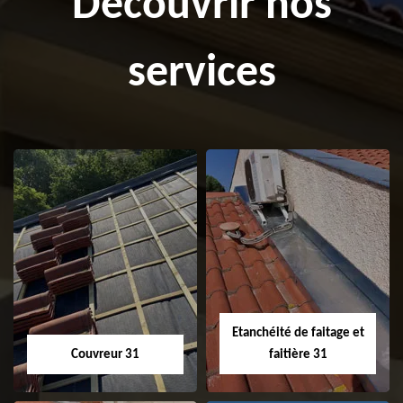
Découvrir nos
services
Etanchéité de faitage et
Couvreur 31
faitière 31