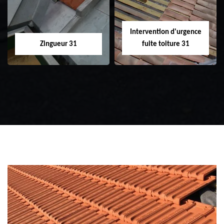
Intervention d'urgence
Zingueur 31
fuite toiture 31
Zingueur 31
Intervention
d'urgence fuite
toiture 31