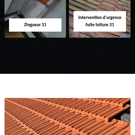
Intervention d'urgence
Zingueur 31
fuite toiture 31
Zingueur 31
Intervention
d'urgence fuite
toiture 31