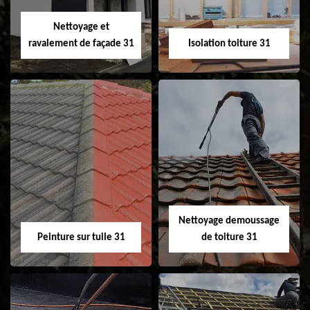
Velux 31
Nettoyage et
ravalement de façade 31
Isolation toiture 31
Nettoyage et
Isolation toiture 31
ravalement de
façade 31
Nettoyage demoussage
Peinture sur tuile 31
de toiture 31