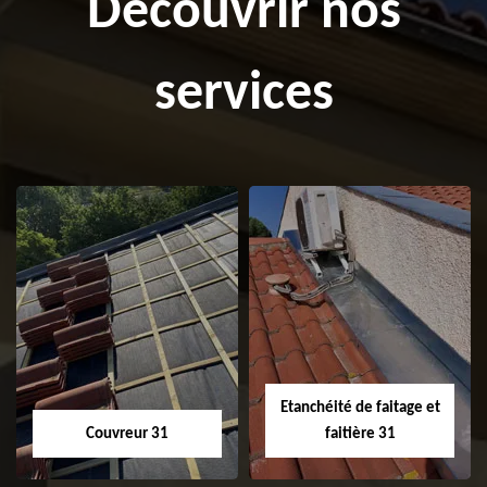
Découvrir nos
services
Etanchéité de faitage et
Couvreur 31
faitière 31