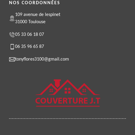
NOS COORDONNÉES
109 avenue de lespinet
31000 Toulouse
05 33 06 18 07
06 35 96 65 87
tonyflores3100@gmail.com