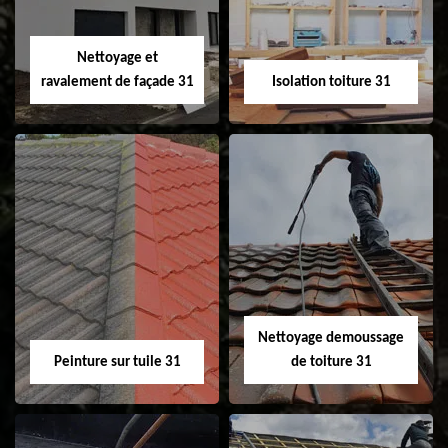
fenêtre de toit et
Velux 31
Nettoyage et
ravalement de façade 31
Isolation toiture 31
Nettoyage et
Isolation toiture 31
ravalement de
façade 31
Nettoyage demoussage
Peinture sur tuile 31
de toiture 31