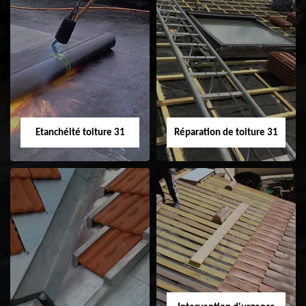
Peinture sur tuile
Nettoyage
31
demoussage de
toiture 31
Etanchéité toiture 31
Réparation de toiture 31
Etanchéité toiture
Réparation de
31
toiture 31