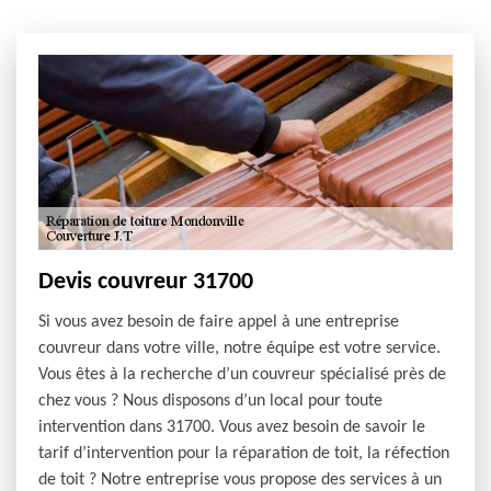
Devis couvreur 31700
Si vous avez besoin de faire appel à une entreprise
couvreur dans votre ville, notre équipe est votre service.
Vous êtes à la recherche d’un couvreur spécialisé près de
chez vous ? Nous disposons d’un local pour toute
intervention dans 31700. Vous avez besoin de savoir le
tarif d’intervention pour la réparation de toit, la réfection
de toit ? Notre entreprise vous propose des services à un