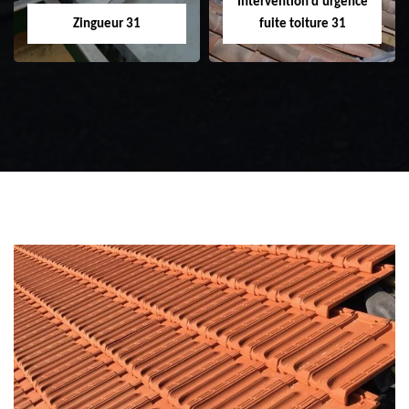
Intervention d'urgence
Zingueur 31
fuite toiture 31
Zingueur 31
Intervention
d'urgence fuite
toiture 31