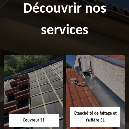
Découvrir nos
services
Etanchéité de faitage et
Couvreur 31
faitière 31