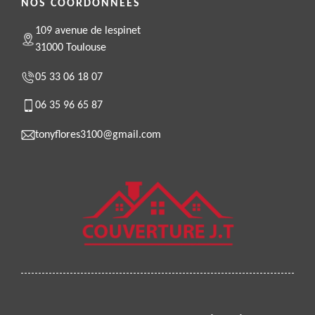
NOS COORDONNÉES
109 avenue de lespinet
31000 Toulouse
05 33 06 18 07
06 35 96 65 87
tonyflores3100@gmail.com