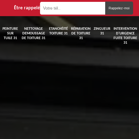
Être rappelé
PEINTURE
NETTOYAGE
ETANCHÉITÉ
RÉPARATION
ZINGUEUR
INTERVENTION
SUR
DEMOUSSAGE
TOITURE 31
DE TOITURE
31
D'URGENCE
TUILE 31
DE TOITURE 31
31
FUITE TOITURE
31