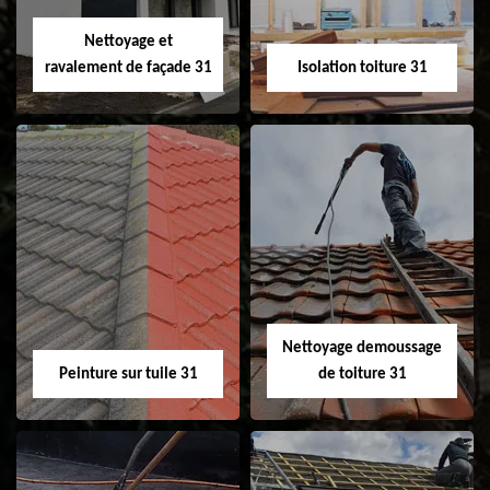
Velux 31
Nettoyage et
ravalement de façade 31
Isolation toiture 31
Nettoyage et
Isolation toiture 31
ravalement de
façade 31
Nettoyage demoussage
Peinture sur tuile 31
de toiture 31