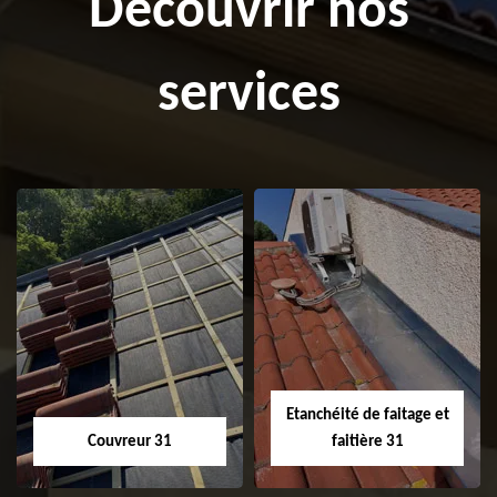
Découvrir nos
services
Etanchéité de faitage et
Couvreur 31
faitière 31