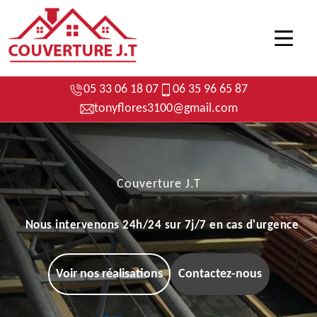
05 33 06 18 07
06 35 96 65 87
tonyflores3100@gmail.com
Couverture J.T
Nous intervenons 24h/24 sur 7j/7 en cas d'urgence
Voir nos réalisations
Contactez-nous