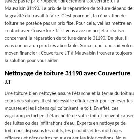
saviez pas le prix ? Appeler directement Couverture J.T à
Mauvaisin 31190. Le prix de la réparation de toiture dépend de
la gravité du travail à faire. C’est pourquoi, la réparation de
toiture ne possède pas un prix fixe. Pour cela, veillez mettre en
contact avec Couverture J.T si vous avez un projet à réaliser
concernant la réparation de toiture dans le 31190. De plus, il
vous donnera un prix très abordable. Sur ce, quel que soit votre
moyen financier ; Couverture J.T à Mauvaisin trouvera toujours
la solution pour vous aider.
Nettoyage de toiture 31190 avec Couverture
J.T
Une toiture bien nettoyée assure l’étanche et la tenue du toit au
cours des saisons. Il est nécessaire d’intervenir pour enlever les
mousses et les lichens qui colonisent le toit. En effet, ces
végétaux perturbent l’étanchéité de votre toit et peuvent causer
des fuites ou des infiltrations d’eau. Experts en nettoyage de
toit, nous disposons les outils, les produits et les méthodes
efficaces et nécessaires pour assurer les interventions. Nous