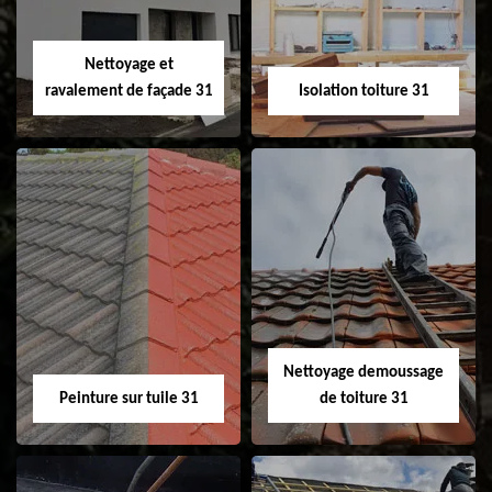
fenêtre de toit et
Velux 31
Nettoyage et
ravalement de façade 31
Isolation toiture 31
Nettoyage et
Isolation toiture 31
ravalement de
façade 31
Nettoyage demoussage
Peinture sur tuile 31
de toiture 31