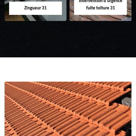
Intervention d'urgence
Zingueur 31
fuite toiture 31
Zingueur 31
Intervention
d'urgence fuite
toiture 31