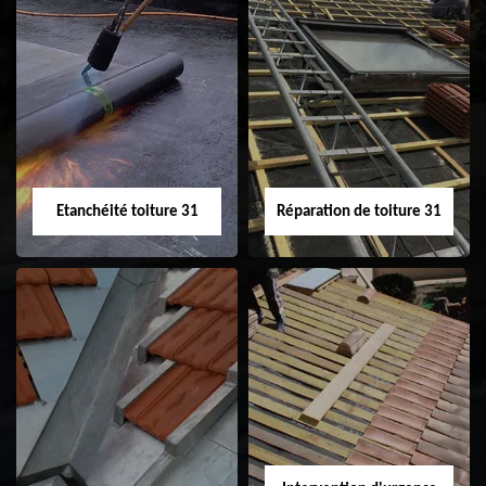
Peinture sur tuile
Nettoyage
31
demoussage de
toiture 31
Etanchéité toiture 31
Réparation de toiture 31
Etanchéité toiture
Réparation de
31
toiture 31