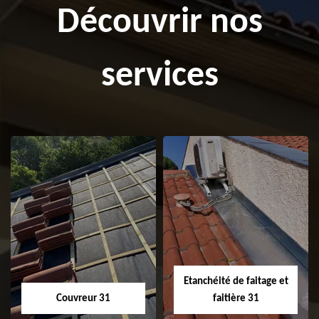
Découvrir nos
services
Etanchéité de faitage et
Couvreur 31
faitière 31