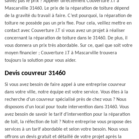
saviez pas le prix ? Appeler directement Couverture J.T à
Mascarville 31460. Le prix de la réparation de toiture dépend
de la gravité du travail à faire. C’est pourquoi, la réparation de
toiture ne possède pas un prix fixe. Pour cela, veillez mettre en
contact avec Couverture J.T si vous avez un projet à réaliser
concernant la réparation de toiture dans le 31460. De plus, il
vous donnera un prix très abordable. Sur ce, quel que soit votre
moyen financier ; Couverture J.T à Mascarville trouvera
toujours la solution pour vous aider.
Devis couvreur 31460
Si vous avez besoin de faire appel à une entreprise couvreur
dans votre ville, notre équipe est votre service. Vous êtes à la
recherche d’un couvreur spécialisé près de chez vous ? Nous
disposons d’un local pour toute intervention dans 31460. Vous
avez besoin de savoir le tarif d’intervention pour la réparation
de toit, la réfection de toit ? Notre entreprise vous propose des
services à un tarif abordable et selon votre besoin. Nous vous
offrons un devis gratuit et détaillé de votre projet après la