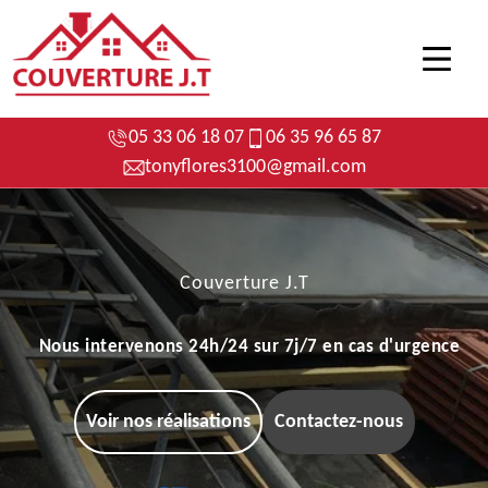
05 33 06 18 07
06 35 96 65 87
tonyflores3100@gmail.com
Couverture J.T
Nous intervenons 24h/24 sur 7j/7 en cas d'urgence
Voir nos réalisations
Contactez-nous