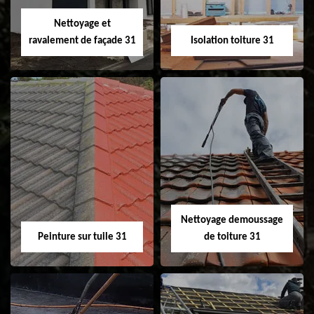
Velux 31
Nettoyage et
ravalement de façade 31
Isolation toiture 31
Nettoyage et
Isolation toiture 31
ravalement de
façade 31
Nettoyage demoussage
Peinture sur tuile 31
de toiture 31