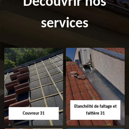
Découvrir nos
services
Etanchéité de faitage et
Couvreur 31
faitière 31