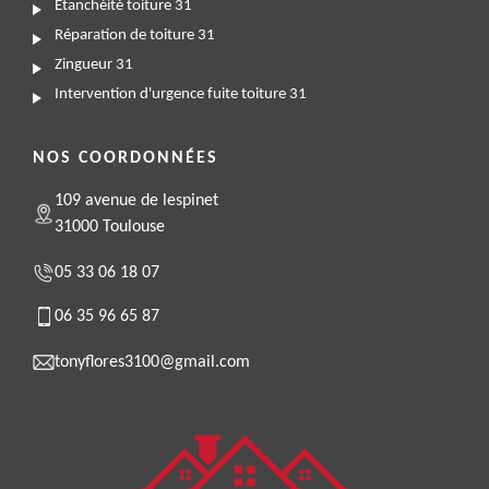
Etanchéité toiture 31
Réparation de toiture 31
Zingueur 31
Intervention d'urgence fuite toiture 31
NOS COORDONNÉES
109 avenue de lespinet
31000 Toulouse
05 33 06 18 07
06 35 96 65 87
tonyflores3100@gmail.com