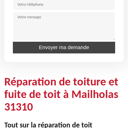
Réparation de toiture et
fuite de toit à Mailholas
31310
Tout sur la réparation de toit