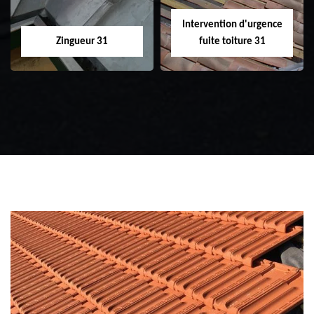
Intervention d'urgence
Zingueur 31
fuite toiture 31
Zingueur 31
Intervention
d'urgence fuite
toiture 31