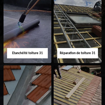
Peinture sur tuile
Nettoyage
31
demoussage de
toiture 31
Etanchéité toiture 31
Réparation de toiture 31
Etanchéité toiture
Réparation de
31
toiture 31