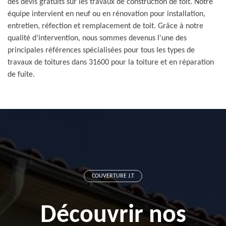
des devis gratuits sur les travaux de construction de toit. Notre
équipe intervient en neuf ou en rénovation pour installation,
entretien, réfection et remplacement de toit. Grâce à notre
qualité d’intervention, nous sommes devenus l'une des
principales références spécialisées pour tous les types de
travaux de toitures dans 31600 pour la toiture et en réparation
de fuite.
COUVERTURE J.T
Découvrir nos