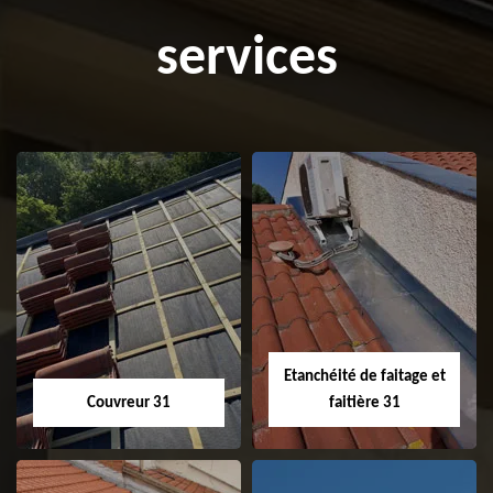
services
Etanchéité de faitage et
Couvreur 31
faitière 31