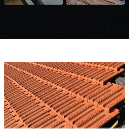
Zingueur 31
Intervention
d'urgence fuite
toiture 31