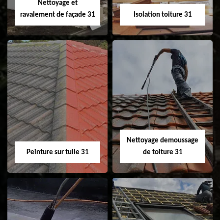
Nettoyage et
ravalement de façade 31
Isolation toiture 31
Nettoyage et
Isolation toiture 31
ravalement de
façade 31
Nettoyage demoussage
Peinture sur tuile 31
de toiture 31