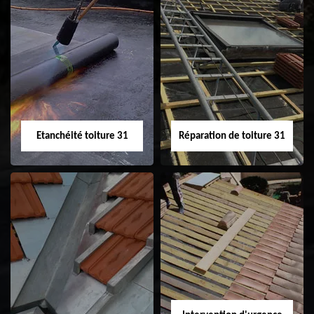
Peinture sur tuile
Nettoyage
31
demoussage de
toiture 31
Etanchéité toiture 31
Réparation de toiture 31
Etanchéité toiture
Réparation de
31
toiture 31