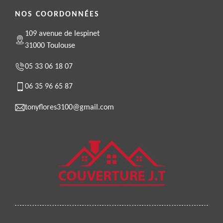
NOS COORDONNÉES
109 avenue de lespinet
31000 Toulouse
05 33 06 18 07
06 35 96 65 87
tonyflores3100@gmail.com