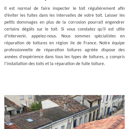
Il est normal de faire inspecter le toit régulièrement afin
d’éviter les fuites dans les intervalles de votre toit. Laisser les
petits dommages en plus de la corrosion pourrait engendrer
certains dégâts sur le toit. Si vous constatez qu’il est utile
d’intervenir, appelez-nous. Nous sommes spécialistes en
réparation de toitures en région ile de France. Notre équipe
professionnelle de réparation toitures agréée dispose des
années d'expérience dans tous les types de toitures, y compris
l’installation des toits et la réparation de fuite toiture.