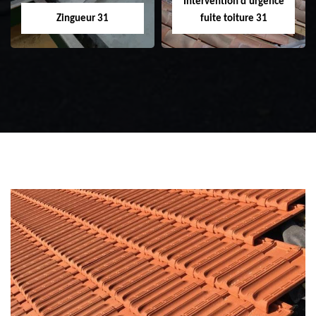
Intervention d'urgence
Zingueur 31
fuite toiture 31
Zingueur 31
Intervention
d'urgence fuite
toiture 31