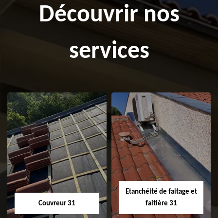
Découvrir nos
services
Etanchéité de faitage et
Couvreur 31
faitière 31