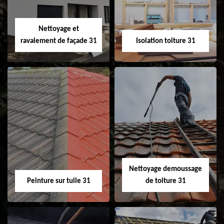
fenêtre de toit et
Velux 31
Nettoyage et
ravalement de façade 31
Isolation toiture 31
Nettoyage et
Isolation toiture 31
ravalement de
façade 31
Nettoyage demoussage
Peinture sur tuile 31
de toiture 31