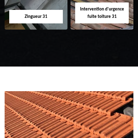
Intervention d'urgence
Zingueur 31
fuite toiture 31
Zingueur 31
Intervention
d'urgence fuite
toiture 31