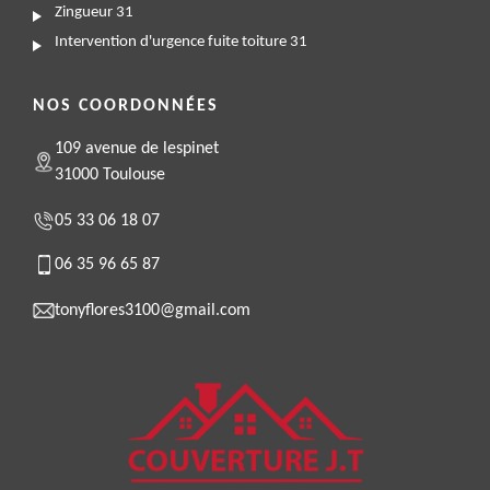
Zingueur 31
Intervention d'urgence fuite toiture 31
NOS COORDONNÉES
109 avenue de lespinet
31000 Toulouse
05 33 06 18 07
06 35 96 65 87
tonyflores3100@gmail.com