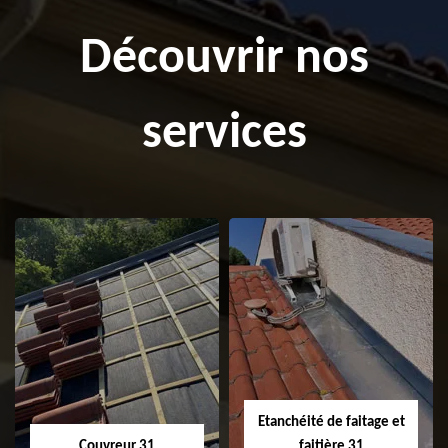
Découvrir nos
services
Etanchéité de faitage et
Couvreur 31
faitière 31