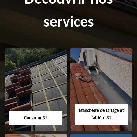
services
Etanchéité de faitage et
Couvreur 31
faitière 31