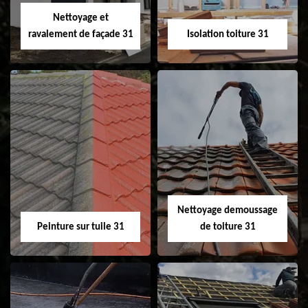
Velux 31
Nettoyage et
ravalement de façade 31
Isolation toiture 31
Nettoyage et
Isolation toiture 31
ravalement de
façade 31
Nettoyage demoussage
Peinture sur tuile 31
de toiture 31