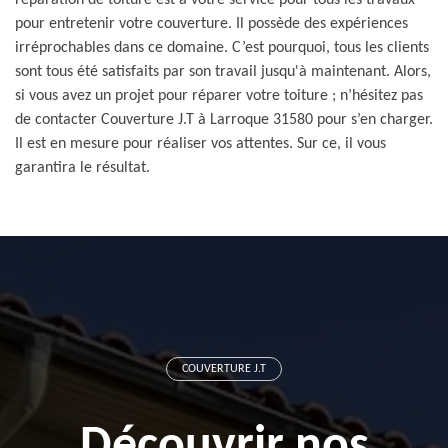
réparation de toiture est à votre service pour tous les travaux
pour entretenir votre couverture. Il possède des expériences
irréprochables dans ce domaine. C’est pourquoi, tous les clients
sont tous été satisfaits par son travail jusqu'à maintenant. Alors,
si vous avez un projet pour réparer votre toiture ; n’hésitez pas
de contacter Couverture J.T à Larroque 31580 pour s’en charger.
Il est en mesure pour réaliser vos attentes. Sur ce, il vous
garantira le résultat.
COUVERTURE J.T
Découvrir nos