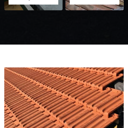
Zingueur 31
Intervention
d'urgence fuite
toiture 31