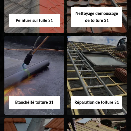
Nettoyage demoussage
Peinture sur tuile 31
de toiture 31
Peinture sur tuile
Nettoyage
31
demoussage de
toiture 31
Etanchéité toiture 31
Réparation de toiture 31