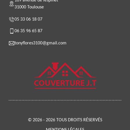
109 avenue de lespinet
31000 Toulouse
05 33 06 18 07
06 35 96 65 87
tonyflores3100@gmail.com
© 2026 - 2026 TOUS DROITS RÉSERVÉS