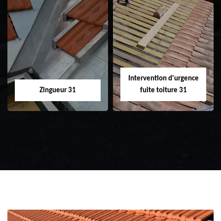
Etanchéité toiture
Réparation de
31
toiture 31
Intervention d'urgence
Zingueur 31
fuite toiture 31
Zingueur 31
Intervention
d'urgence fuite
toiture 31