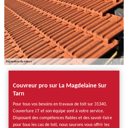
Couvreur pro sur La Magdelaine Sur
Tarn
Pour tous vos besoins en travaux de toit sur 31340,
Couverture J.T et son équipe sont à votre service.
Disposant des compétences fiables et des savoir-faire
pour tous les cas de toit, nous saurons vous offrir les