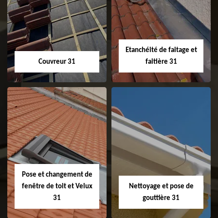
Etanchéité de faitage et
Couvreur 31
faitière 31
Couvreur 31
Etanchéité de
faitage et faitière
31
Pose et changement de
fenêtre de toit et Velux
Nettoyage et pose de
31
gouttière 31