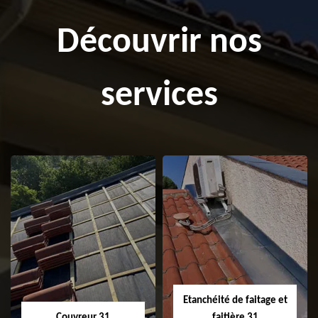
Découvrir nos
services
Etanchéité de faitage et
Couvreur 31
faitière 31