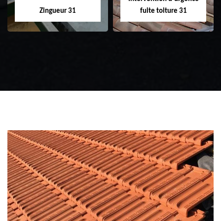
Zingueur 31
fuite toiture 31
Zingueur 31
Intervention
d'urgence fuite
toiture 31