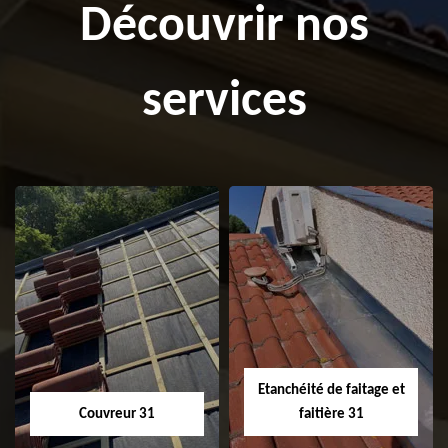
Découvrir nos
services
Etanchéité de faitage et
Couvreur 31
faitière 31