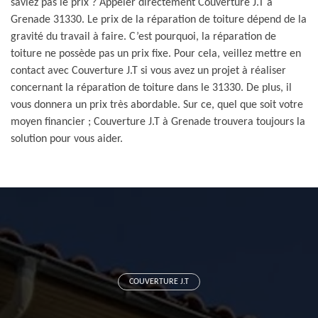
saviez pas le prix ? Appeler directement Couverture J.T à
Grenade 31330. Le prix de la réparation de toiture dépend de la
gravité du travail à faire. C’est pourquoi, la réparation de
toiture ne possède pas un prix fixe. Pour cela, veillez mettre en
contact avec Couverture J.T si vous avez un projet à réaliser
concernant la réparation de toiture dans le 31330. De plus, il
vous donnera un prix très abordable. Sur ce, quel que soit votre
moyen financier ; Couverture J.T à Grenade trouvera toujours la
solution pour vous aider.
COUVERTURE J.T