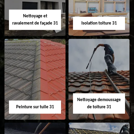
fenêtre de toit et
Velux 31
Nettoyage et
ravalement de façade 31
Isolation toiture 31
Nettoyage et
Isolation toiture 31
ravalement de
façade 31
Nettoyage demoussage
Peinture sur tuile 31
de toiture 31