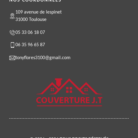
NOS COORDONNÉES
109 avenue de lespinet
31000 Toulouse
05 33 06 18 07
06 35 96 65 87
tonyflores3100@gmail.com