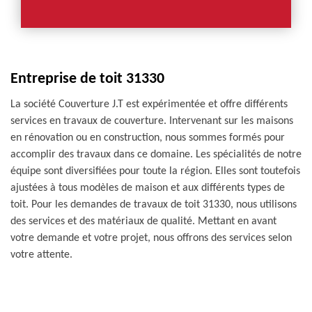
Entreprise de toit 31330
La société Couverture J.T est expérimentée et offre différents
services en travaux de couverture. Intervenant sur les maisons
en rénovation ou en construction, nous sommes formés pour
accomplir des travaux dans ce domaine. Les spécialités de notre
équipe sont diversifiées pour toute la région. Elles sont toutefois
ajustées à tous modèles de maison et aux différents types de
toit. Pour les demandes de travaux de toit 31330, nous utilisons
des services et des matériaux de qualité. Mettant en avant
votre demande et votre projet, nous offrons des services selon
votre attente.