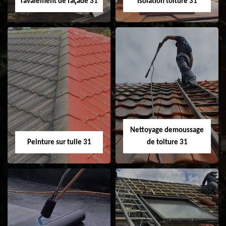
ravalement de façade 31
Isolation toiture 31
Nettoyage et
Isolation toiture 31
ravalement de
façade 31
Nettoyage demoussage
Peinture sur tuile 31
de toiture 31
Peinture sur tuile
Nettoyage