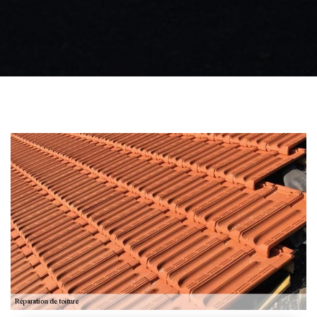
Zingueur 31
Intervention
d'urgence fuite
toiture 31