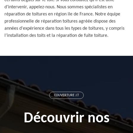
certains dégâts sur le toit. Si vous constatez qu’il est utile
d’intervenir, appelez-nous. Nous sommes spécialistes en
réparation de toitures en région ile de France. Notre équipe
professionnelle de réparation toitures agréée dispose des
années d'expérience dans tous les types de toitures, y compris
l’installation des toits et la réparation de fuite toiture.
COUVERTURE J.T
Découvrir nos