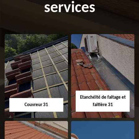
services
Etanchéité de faitage et
Couvreur 31
faitière 31