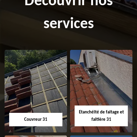
Découvrir nos
services
Etanchéité de faitage et
Couvreur 31
faitière 31