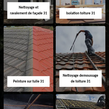
Velux 31
Nettoyage et
ravalement de façade 31
Isolation toiture 31
Nettoyage et
Isolation toiture 31
ravalement de
façade 31
Nettoyage demoussage
Peinture sur tuile 31
de toiture 31