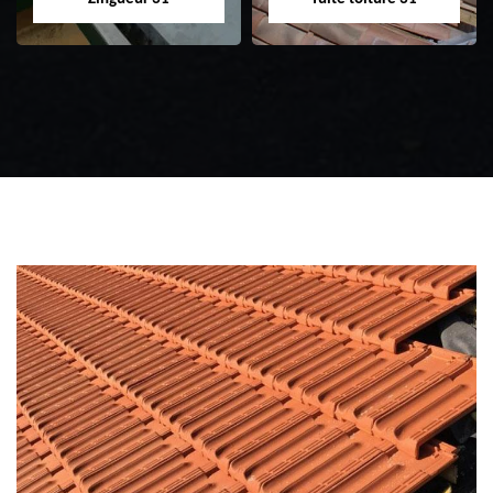
Zingueur 31
Intervention
d'urgence fuite
toiture 31