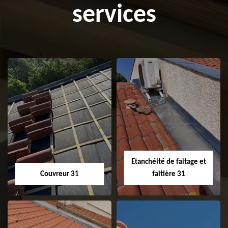
services
Etanchéité de faitage et
Couvreur 31
faitière 31