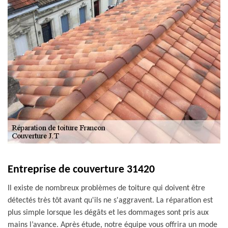
Entreprise de couverture 31420
Il existe de nombreux problèmes de toiture qui doivent être
détectés très tôt avant qu'ils ne s'aggravent. La réparation est
plus simple lorsque les dégâts et les dommages sont pris aux
mains l’avance. Après étude, notre équipe vous offrira un mode