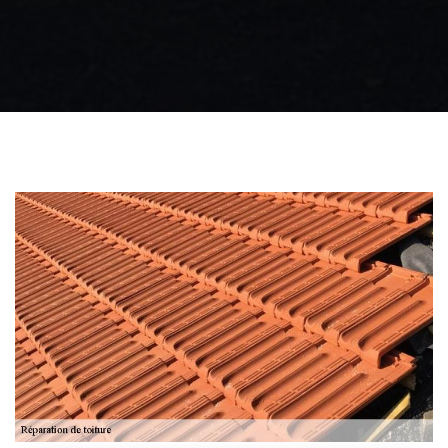
Zingueur 31
Intervention
d'urgence fuite
toiture 31