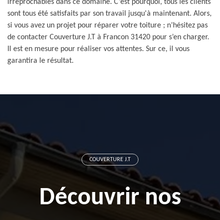
irréprochables dans ce domaine. C’est pourquoi, tous les clients
sont tous été satisfaits par son travail jusqu'à maintenant. Alors,
si vous avez un projet pour réparer votre toiture ; n’hésitez pas
de contacter Couverture J.T à Francon 31420 pour s’en charger.
Il est en mesure pour réaliser vos attentes. Sur ce, il vous
garantira le résultat.
COUVERTURE J.T
Découvrir nos