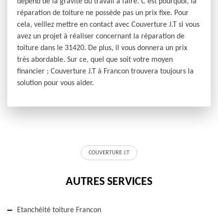
dépend de la gravité du travail à faire. C’est pourquoi, la
réparation de toiture ne possède pas un prix fixe. Pour
cela, veillez mettre en contact avec Couverture J.T si vous
avez un projet à réaliser concernant la réparation de
toiture dans le 31420. De plus, il vous donnera un prix
très abordable. Sur ce, quel que soit votre moyen
financier ; Couverture J.T à Francon trouvera toujours la
solution pour vous aider.
COUVERTURE J.T
AUTRES SERVICES
Etanchéité toiture Francon