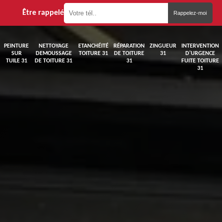
Être rappelé
PEINTURE
NETTOYAGE
ETANCHÉITÉ
RÉPARATION
ZINGUEUR
INTERVENTION
SUR
DEMOUSSAGE
TOITURE 31
DE TOITURE
31
D'URGENCE
TUILE 31
DE TOITURE 31
31
FUITE TOITURE
31